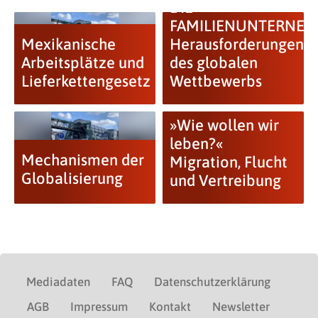
DIE
FAMILIENUNTERNE
Mexikanische
Herausforderungen
Arbeitsplätze und
des globalen
Lieferkettengesetz
Wettbewerbs
»Wie wollen wir
leben?«
Mechanismen der
Migration, Flucht
Globalisierung
und Vertreibung
Mediadaten
FAQ
Datenschutzerklärung
AGB
Impressum
Kontakt
Newsletter