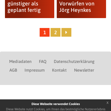
günstiger als
Vorwürfen von
geplant fertig
Jörg Heynkes
1
2
Mediadaten
FAQ
Datenschutzerklärung
AGB
Impressum
Kontakt
Newsletter
x
Diese Webseite verwendet Cookies
Diese Website nutzt Cookies, um Ihnen das bestmögliche Nutzererlebnis