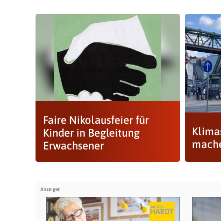
Faire Nikolausfeier für
Klima
Kinder in Begleitung
machen
Erwachsener