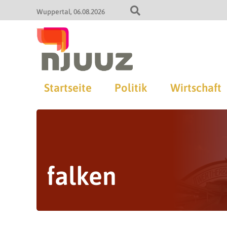
Wuppertal
06.08.2026
Startseite
Politik
Wirtschaft
falken