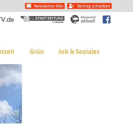
Newsletter-Abo
Beitrag schreiben
eizeit
Grün
Job & Soziales