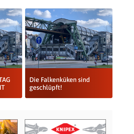
NTAG
Die Falkenküken sind
IT
geschlüpft!