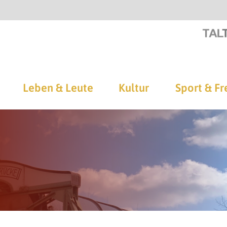
Leben & Leute
Kultur
Sport & Fr