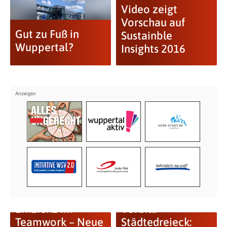
Video zeigt
Vorschau auf
Gut zu Fuß in
Sustainble
Wuppertal?
Insights 2016
Effizienz im
Vorbild
Teamwork – Neue
Städtedreieck: