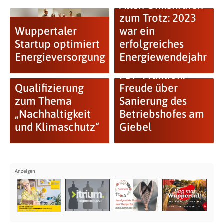
Allen Unkenrufen
zum Trotz: 2023
Wuppertaler
war ein
Startup optimiert
erfolgreiches
Energieversorgung
Energiewendejahr
FDP-Fraktion:
Qualifizierung
Freude über
zum Thema
Sanierung des
„Nachhaltigkeit
Betriebshofes am
und Klimaschutz“
Giebel