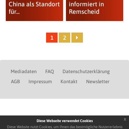
China als Standort
informiert in
für...
Remscheid
1
2
Mediadaten
FAQ
Datenschutzerklärung
AGB
Impressum
Kontakt
Newsletter
x
Diese Webseite verwendet Cookies
Diese Website nutzt Cookies, um Ihnen das bestmögliche Nutzererlebnis