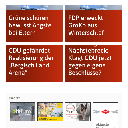
Grüne schüren
FDP erweckt
bewusst Ängste
GroKo aus
bei Eltern
Winterschlaf
Gewerbegebiet
CDU gefährdet
Nächstebreck:
Realisierung der
Klagt CDU jetzt
„Bergisch Land
gegen eigene
Arena“
Beschlüsse?
Aktuelle