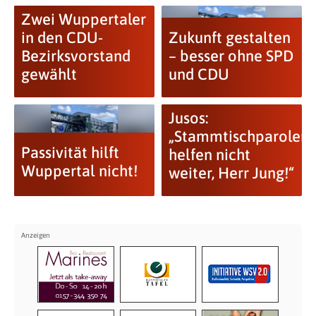
Zwei Wuppertaler
in den CDU-
Zukunft gestalten
Bezirksvorstand
– besser ohne SPD
gewählt
und CDU
Jusos:
„Stammtischparolen
Passivität hilft
helfen nicht
Wuppertal nicht!
weiter, Herr Jung!“