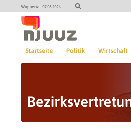
Wuppertal
07.08.2026
Startseite
Politik
Wirtschaft
Bezirksvertret