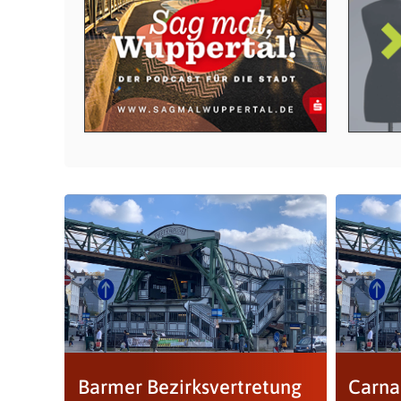
Barmer Bezirksvertretung
Carna