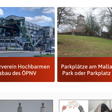
rverein Hochbarmen
Parkplätze am Malla
usbau des ÖPNV
Park oder Parkplatz