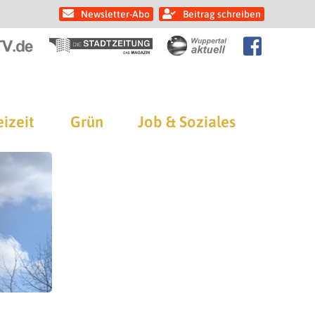
Newsletter-Abo
Beitrag schreiben
eizeit
Grün
Job & Soziales