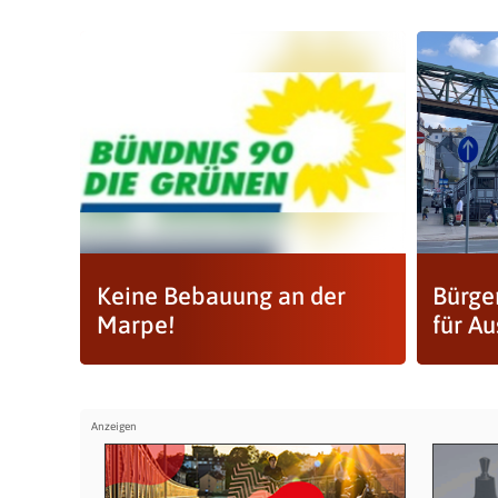
Keine Bebauung an der
Bürge
Marpe!
für A