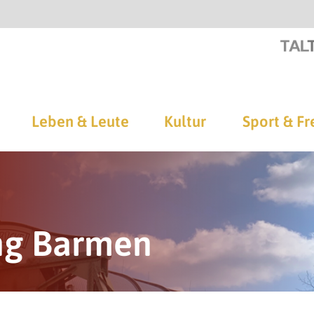
Leben & Leute
Kultur
Sport & Fr
ung Barmen