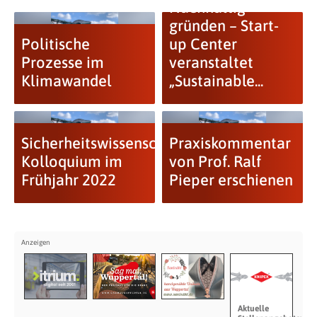
Nachhaltig
gründen – Start-
Politische
up Center
Prozesse im
veranstaltet
Klimawandel
„Sustainable...
Sicherheitswissenschaftliches
Praxiskommentar
Kolloquium im
von Prof. Ralf
Frühjahr 2022
Pieper erschienen
Aktuelle