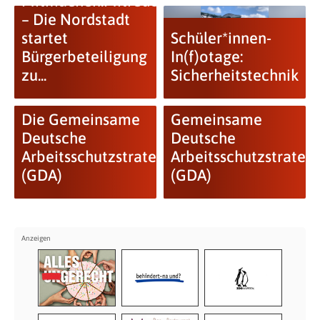
Mitmachen:Mitreden
– Die Nordstadt
startet
Schüler*innen-
Bürgerbeteiligung
In(f)otage:
zu...
Sicherheitstechnik
Die Gemeinsame
Gemeinsame
Deutsche
Deutsche
Arbeitsschutzstrategie
Arbeitsschutzstrategi
(GDA)
(GDA)