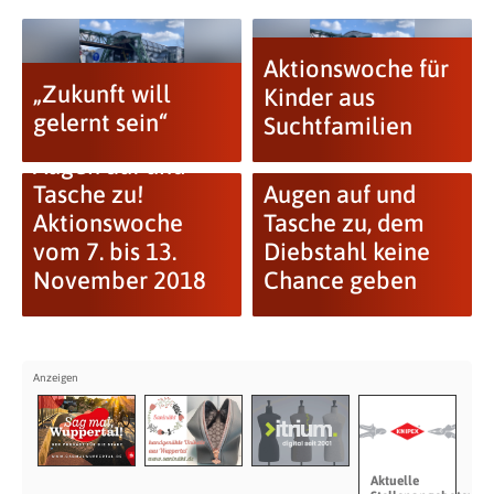
Aktionswoche für
„Zukunft will
Kinder aus
gelernt sein“
Suchtfamilien
Augen auf und
Tasche zu!
Augen auf und
Aktionswoche
Tasche zu, dem
vom 7. bis 13.
Diebstahl keine
November 2018
Chance geben
Aktuelle