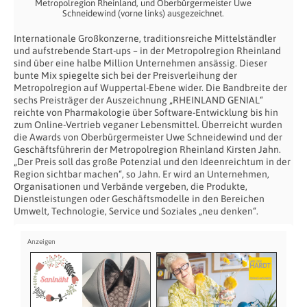
Metropolregion Rheinland, und Oberbürgermeister Uwe
Schneidewind (vorne links) ausgezeichnet.
Internationale Großkonzerne, traditionsreiche Mittelständler
und aufstrebende Start-ups – in der Metropolregion Rheinland
sind über eine halbe Million Unternehmen ansässig. Dieser
bunte Mix spiegelte sich bei der Preisverleihung der
Metropolregion auf Wuppertal-Ebene wider. Die Bandbreite der
sechs Preisträger der Auszeichnung „RHEINLAND GENIAL“
reichte von Pharmakologie über Software-Entwicklung bis hin
zum Online-Vertrieb veganer Lebensmittel. Überreicht wurden
die Awards von Oberbürgermeister Uwe Schneidewind und der
Geschäftsführerin der Metropolregion Rheinland Kirsten Jahn.
„Der Preis soll das große Potenzial und den Ideenreichtum in der
Region sichtbar machen“, so Jahn. Er wird an Unternehmen,
Organisationen und Verbände vergeben, die Produkte,
Dienstleistungen oder Geschäftsmodelle in den Bereichen
Umwelt, Technologie, Service und Soziales „neu denken“.