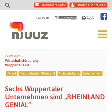
Newsletter-Abo
Beitrag schreiben
27.09.2021
Wirtschaftsförderung
Wuppertal AöR
Award
Metropolregion Rheinland
Preisverleihung
Unternehmen
Sechs Wuppertaler
Unternehmen sind „RHEINLAND
GENIAL“