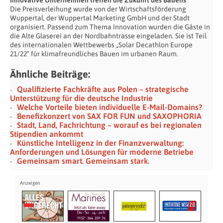
Innovative Unternehmen treffen die Zukunft des Bauens
Die Preisverleihung wurde von der Wirtschaftsförderung
Wuppertal, der Wuppertal Marketing GmbH und der Stadt
organisiert. Passend zum Thema Innovation wurden die Gäste in
die Alte Glaserei an der Nordbahntrasse eingeladen. Sie ist Teil
des internationalen Wettbewerbs „Solar Decathlon Europe
21/22“ für klimafreundliches Bauen im urbanen Raum.
Ähnliche Beiträge:
Qualifizierte Fachkräfte aus Polen – strategische
Unterstützung für die deutsche Industrie
Welche Vorteile bieten individuelle E-Mail-Domains?
Benefizkonzert von SAX FOR FUN und SAXOPHORIA
Stadt, Land, Fachrichtung – worauf es bei regionalen
Stipendien ankommt
Künstliche Intelligenz in der Finanzverwaltung:
Anforderungen und Lösungen für moderne Betriebe
Gemeinsam smart. Gemeinsam stark.