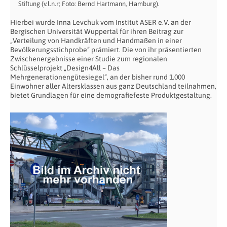
Stiftung (v.l.n.r; Foto: Bernd Hartmann, Hamburg).
Hierbei wurde Inna Levchuk vom Institut ASER e.V. an der
Bergischen Universität Wuppertal für ihren Beitrag zur
„Verteilung von Handkräften und Handmaßen in einer
Bevölkerungsstichprobe“ prämiert. Die von ihr präsentierten
Zwischenergebnisse einer Studie zum regionalen
Schlüsselprojekt „Design4All – Das
Mehrgenerationengütesiegel“, an der bisher rund 1.000
Einwohner aller Altersklassen aus ganz Deutschland teilnahmen,
bietet Grundlagen für eine demografiefeste Produktgestaltung.