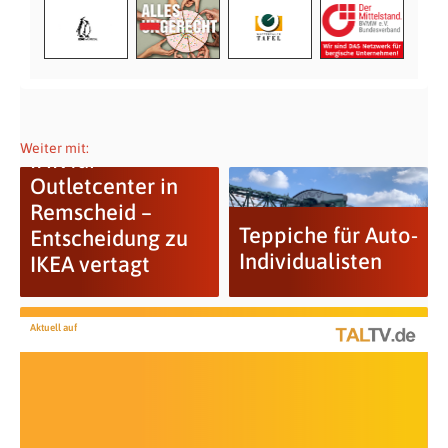
Weiter mit:
IHK für
Outletcenter in
Remscheid –
Teppiche für Auto-
Entscheidung zu
Individualisten
IKEA vertagt
Aktuell auf