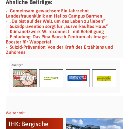
Ähnliche Beiträge:
Gemeinsam gewachsen: Ein Jahrzehnt
Landesfrauenklinik am Helios Campus Barmen
„Du bist auf der Welt, um das Leben zu lieben“
Suizidprävention sorgt für „ausverkauftes Haus“
Klimanetzwerk-W: reconnect - mit Beteiligung
Einladung: Das Pina Bausch Zentrum als Image
Booster für Wuppertal
Suizid-Prävention: Von der Kraft des Erzählens und
Zuhörens
Weiter mit:
IHK: Bergische