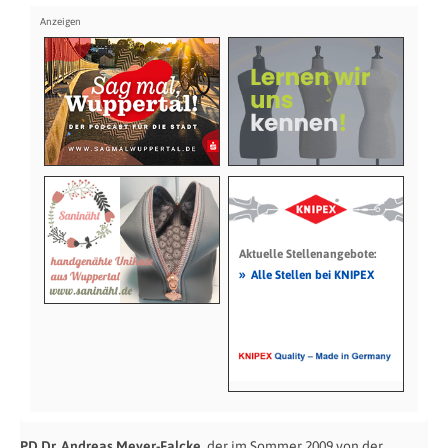
Aktuelle Stellenangebote:
»
Alle Stellen bei KNIPEX
PD Dr. Andreas Meyer-Falcke
, der im Sommer 2009 von der