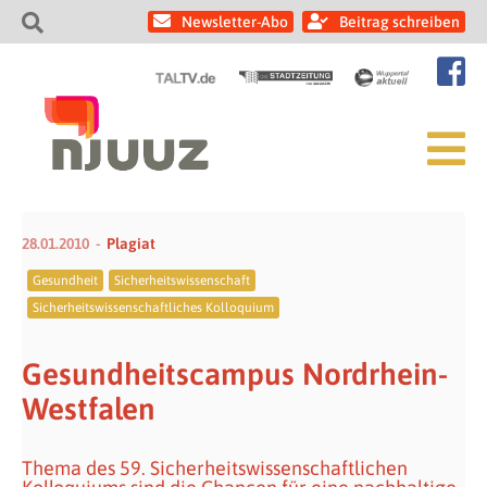
Newsletter-Abo
Beitrag schreiben
28.01.2010
Plagiat
Gesundheit
Sicherheitswissenschaft
Sicherheitswissenschaftliches Kolloquium
Gesundheitscampus Nordrhein-
Westfalen
Thema des 59. Sicherheitswissenschaftlichen