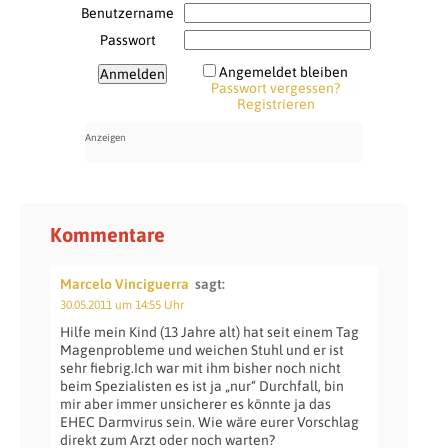
Benutzername
Passwort
Angemeldet bleiben
Passwort vergessen?
Registrieren
Kommentare
Marcelo Vinciguerra
sagt:
30.05.2011 um 14:55 Uhr
Hilfe mein Kind (13 Jahre alt) hat seit einem Tag
Magenprobleme und weichen Stuhl und er ist
sehr fiebrig.Ich war mit ihm bisher noch nicht
beim Spezialisten es ist ja „nur“ Durchfall, bin
mir aber immer unsicherer es könnte ja das
EHEC Darmvirus sein. Wie wäre eurer Vorschlag
direkt zum Arzt oder noch warten?