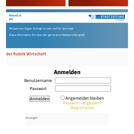
Aktuell in
der
Mirjam von Eigen: Einmal im Jahr reif für die Insel
Klaus Voormann: Ein Star, der gerne eine Nebenrolle spielt
der Rubrik Wirtschaft
Anmelden
Benutzername
Passwort
Angemeldet bleiben
Passwort vergessen?
Registrieren