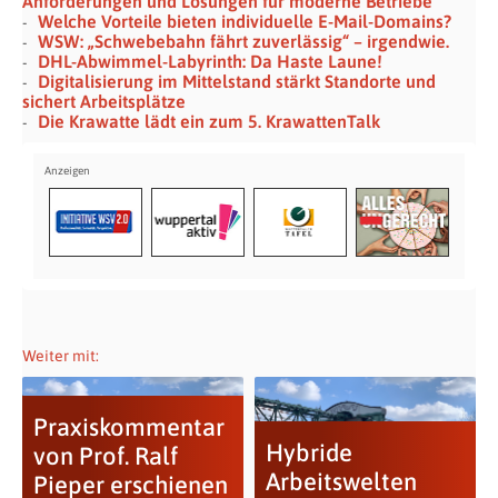
Anforderungen und Lösungen für moderne Betriebe
Welche Vorteile bieten individuelle E-Mail-Domains?
WSW: „Schwebebahn fährt zuverlässig“ – irgendwie.
DHL-Abwimmel-Labyrinth: Da Haste Laune!
Digitalisierung im Mittelstand stärkt Standorte und
sichert Arbeitsplätze
Die Krawatte lädt ein zum 5. KrawattenTalk
Weiter mit:
Praxiskommentar
Hybride
von Prof. Ralf
Arbeitswelten
Pieper erschienen