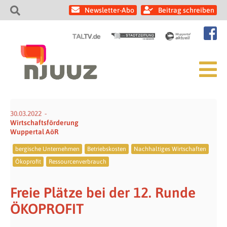
Newsletter-Abo
Beitrag schreiben
30.03.2022
Wirtschaftsförderung
Wuppertal AöR
bergische Unternehmen
Betriebskosten
Nachhaltiges Wirtschaften
Ökoprofit
Ressourcenverbrauch
Freie Plätze bei der 12. Runde
ÖKOPROFIT