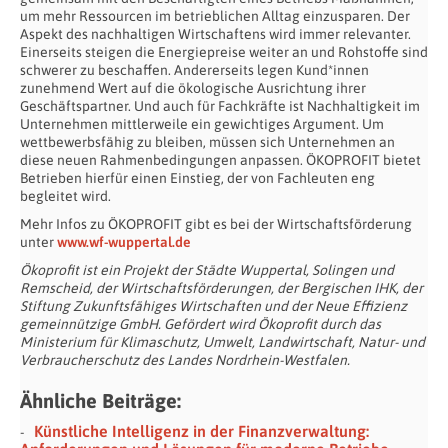
um mehr Ressourcen im betrieblichen Alltag einzusparen. Der
Aspekt des nachhaltigen Wirtschaftens wird immer relevanter.
Einerseits steigen die Energiepreise weiter an und Rohstoffe sind
schwerer zu beschaffen. Andererseits legen Kund*innen
zunehmend Wert auf die ökologische Ausrichtung ihrer
Geschäftspartner. Und auch für Fachkräfte ist Nachhaltigkeit im
Unternehmen mittlerweile ein gewichtiges Argument. Um
wettbewerbsfähig zu bleiben, müssen sich Unternehmen an
diese neuen Rahmenbedingungen anpassen. ÖKOPROFIT bietet
Betrieben hierfür einen Einstieg, der von Fachleuten eng
begleitet wird.
Mehr Infos zu ÖKOPROFIT gibt es bei der Wirtschaftsförderung
unter
www.wf-wuppertal.de
Ökoprofit ist ein Projekt der Städte Wuppertal, Solingen und
Remscheid, der Wirtschaftsförderungen, der Bergischen IHK, der
Stiftung Zukunftsfähiges Wirtschaften und der Neue Effizienz
gemeinnützige GmbH. Gefördert wird Ökoprofit durch das
Ministerium für Klimaschutz, Umwelt, Landwirtschaft, Natur- und
Verbraucherschutz des Landes Nordrhein-Westfalen.
Ähnliche Beiträge:
Künstliche Intelligenz in der Finanzverwaltung: