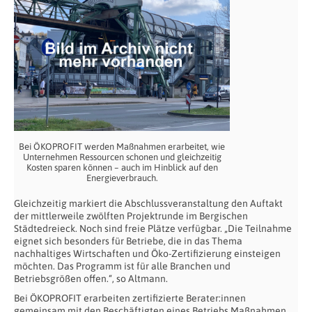
Bei ÖKOPROFIT werden Maßnahmen erarbeitet, wie
Unternehmen Ressourcen schonen und gleichzeitig
Kosten sparen können – auch im Hinblick auf den
Energieverbrauch.
Gleichzeitig markiert die Abschlussveranstaltung den Auftakt
der mittlerweile zwölften Projektrunde im Bergischen
Städtedreieck. Noch sind freie Plätze verfügbar. „Die Teilnahme
eignet sich besonders für Betriebe, die in das Thema
nachhaltiges Wirtschaften und Öko-Zertifizierung einsteigen
möchten. Das Programm ist für alle Branchen und
Betriebsgrößen offen.“, so Altmann.
Bei ÖKOPROFIT erarbeiten zertifizierte Berater:innen
gemeinsam mit den Beschäftigten eines Betriebs Maßnahmen,