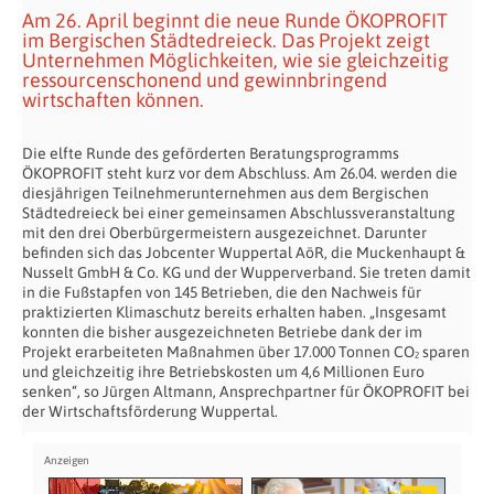
Am 26. April beginnt die neue Runde ÖKOPROFIT
im Bergischen Städtedreieck. Das Projekt zeigt
Unternehmen Möglichkeiten, wie sie gleichzeitig
ressourcenschonend und gewinnbringend
wirtschaften können.
Die elfte Runde des geförderten Beratungsprogramms
ÖKOPROFIT steht kurz vor dem Abschluss. Am 26.04. werden die
diesjährigen Teilnehmerunternehmen aus dem Bergischen
Städtedreieck bei einer gemeinsamen Abschlussveranstaltung
mit den drei Oberbürgermeistern ausgezeichnet. Darunter
befinden sich das Jobcenter Wuppertal AöR, die Muckenhaupt &
Nusselt GmbH & Co. KG und der Wupperverband. Sie treten damit
in die Fußstapfen von 145 Betrieben, die den Nachweis für
praktizierten Klimaschutz bereits erhalten haben. „Insgesamt
konnten die bisher ausgezeichneten Betriebe dank der im
Projekt erarbeiteten Maßnahmen über 17.000 Tonnen CO₂ sparen
und gleichzeitig ihre Betriebskosten um 4,6 Millionen Euro
senken“, so Jürgen Altmann, Ansprechpartner für ÖKOPROFIT bei
der Wirtschaftsförderung Wuppertal.