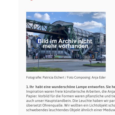
Fotografie: Patricia Eichert / Foto Composing: Anja Eder
1. Ihr habt eine wunderschöne Lampe entworfen. Sie hei
Inspiration waren freie künstlerische Arbeiten, die Anj
Papier. Vorbild für die Formen waren pflanzliche und ti
auch unser Hauptstandbein. Die Leuchte haben wir paral
übersetzt Ohrenqualle. Wir wollten ein Lichtobjekt scha
schwebendes leuchtendes Objekt ähnlich einer Medus