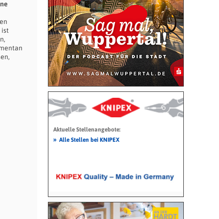
ine
len
ist
n,
momentan
sen,
Aktuelle Stellenangebote:
»
Alle Stellen bei KNIPEX