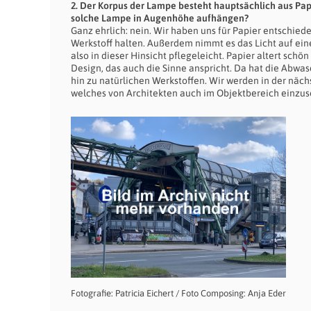
2. Der Korpus der Lampe besteht hauptsächlich aus Papi
solche Lampe in Augenhöhe aufhängen?
Ganz ehrlich: nein. Wir haben uns für Papier entschiede
Werkstoff halten. Außerdem nimmt es das Licht auf eine
also in dieser Hinsicht pflegeleicht. Papier altert sch
Design, das auch die Sinne anspricht. Da hat die Abwa
hin zu natürlichen Werkstoffen. Wir werden in der näc
welches von Architekten auch im Objektbereich einzuse
Fotografie: Patricia Eichert / Foto Composing: Anja Eder