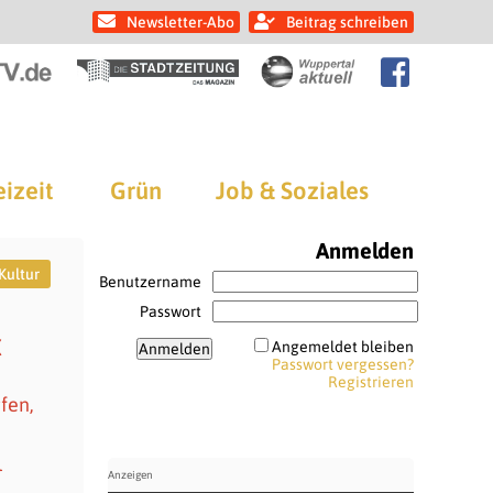
Newsletter-Abo
Beitrag schreiben
eizeit
Grün
Job & Soziales
Anmelden
Kultur
Benutzername
Passwort
x
Angemeldet bleiben
Passwort vergessen?
Registrieren
fen,
l