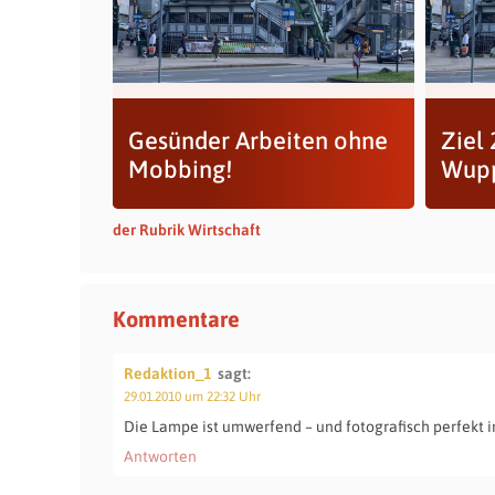
Gesünder Arbeiten ohne
Ziel
Mobbing!
Wupp
der Rubrik Wirtschaft
Kommentare
Redaktion_1
sagt:
29.01.2010 um 22:32 Uhr
Die Lampe ist umwerfend – und fotografisch perfekt i
Antworten