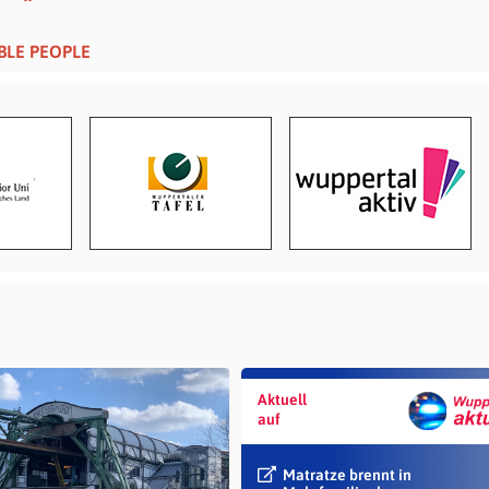
IBLE PEOPLE
Aktuell
auf
Matratze brennt in