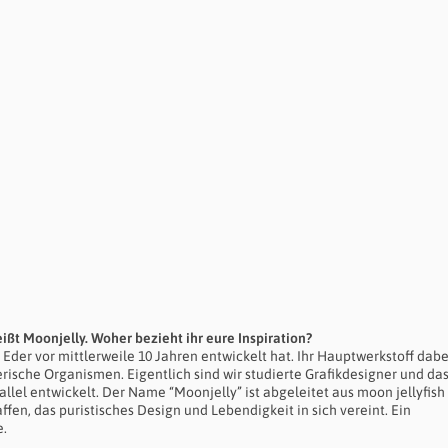
ßt Moonjelly. Woher bezieht ihr eure Inspiration?
a Eder vor mittlerweile 10 Jahren entwickelt hat. Ihr Hauptwerkstoff dabe
erische Organismen. Eigentlich sind wir studierte Grafikdesigner und das
lel entwickelt. Der Name “Moonjelly” ist abgeleitet aus moon jellyfish
ffen, das puristisches Design und Lebendigkeit in sich vereint. Ein
e.