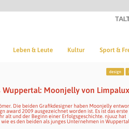
Leben & Leute
Kultur
Sport & Fr
design
 Wuppertal: Moonjelly von Limpalu
Römer. Die beiden Grafikdesigner haben Moonjelly entwor
gn award 2009 ausgezeichnet worden ist. Es ist das erste
r alt und der Beginn einer Erfolgsgeschichte. njuuz hat
 wie es den beiden als junges Unternehmen in Wupperta