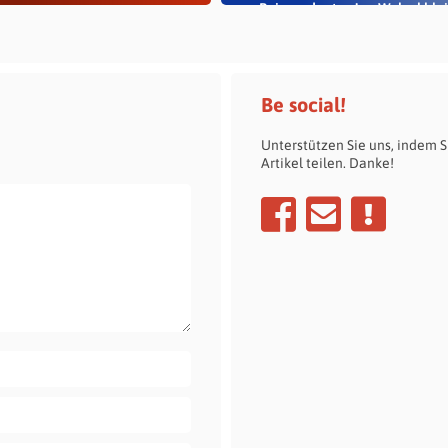
Beigeordneter Jan Welzel blei
im Dienst
Be social!
Unterstützen Sie uns, indem S
Artikel teilen. Danke!