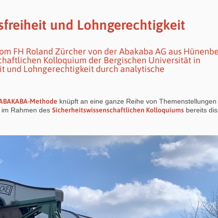
freiheit und Lohngerechtigkeit
onom FH Roland Zürcher von der Abakaba AG aus Hünenb
chaftlichen Kolloquium der Bergischen Universität in
it und Lohngerechtigkeit durch analytische
ABAKABA-Methode
knüpft an eine ganze Reihe von Themenstellungen
e im Rahmen des
Sicherheitswissenschaftlichen Kolloquiums
bereits dis