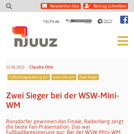
Newsletter-Abo
Beitrag schreiben
22.06.2022
Claudia Otte
Fußballbegeisterung pur
wsw-mini-wm
Zwei Sieger
Zwei Sieger bei der WSW-Mini-
WM
Ronsdorfer gewinnen das Finale, Radenberg zeigt
die beste Fan-Präsentation. Das war
Fußballbegeisterung pur: Bei der WSW-Mini-WM