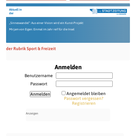
Aktuell in
der
„Sinneswandel“: Aus einer Vision wird ein Kunst-Projekt
Mirjam von Eigen: Einmal im Jahr reif für die Insel
der Rubrik Sport & Freizeit
Anmelden
Benutzername
Passwort
Angemeldet bleiben
Passwort vergessen?
Registrieren