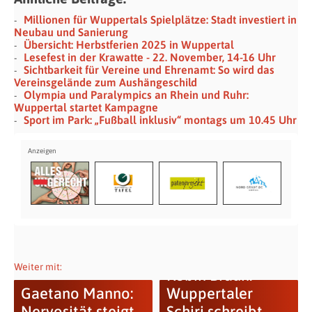
Millionen für Wuppertals Spielplätze: Stadt investiert in
Neubau und Sanierung
Übersicht: Herbstferien 2025 in Wuppertal
Lesefest in der Krawatte - 22. November, 14-16 Uhr
Sichtbarkeit für Vereine und Ehrenamt: So wird das
Vereinsgelände zum Aushängeschild
Olympia und Paralympics an Rhein und Ruhr:
Wuppertal startet Kampagne
Sport im Park: „Fußball inklusiv“ montags um 10.45 Uhr
Weiter mit:
Robin Braun:
Gaetano Manno:
Wuppertaler
Nervosität steigt –
Schiri schreibt