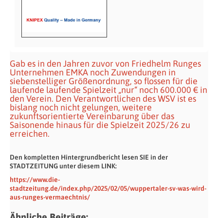
Gab es in den Jahren zuvor von Friedhelm Runges
Unternehmen EMKA noch Zuwendungen in
siebenstelliger Größenordnung, so flossen für die
laufende laufende Spielzeit „nur“ noch 600.000 € in
den Verein. Den Verantwortlichen des WSV ist es
bislang noch nicht gelungen, weitere
zukunftsorientierte Vereinbarung über das
Saisonende hinaus für die Spielzeit 2025/26 zu
erreichen.
Den kompletten Hintergrundbericht lesen SIE in der
STADTZEITUNG unter diesem LINK:
https://www.die-
stadtzeitung.de/index.php/2025/02/05/wuppertaler-sv-was-wird-
aus-runges-vermaechtnis/
Ähnliche Beiträge: