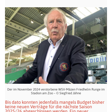
Der im November 2024 verstorbene WSV-Mäzen Friedhelm Runge im
Stadion am Zoo – © Siegfried Jähne
Bis dato konnten jedenfalls mangels Budget bisher
keine neuen Verträge für die nächste Saison
2025/26 abgeschlossen werden. Ein neuer