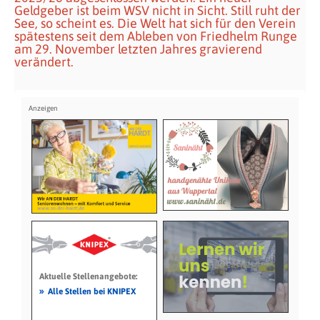
Geldgeber ist beim WSV nicht in Sicht. Still ruht der
See, so scheint es. Die Welt hat sich für den Verein
spätestens seit dem Ableben von Friedhelm Runge
am 29. November letzten Jahres gravierend
verändert.
Aktuelle Stellenangebote:
»
Alle Stellen bei KNIPEX