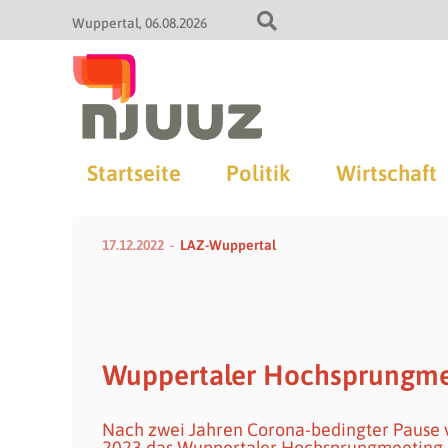
Wuppertal
06.08.2026
Startseite
Politik
Wirtschaft
17.12.2022
LAZ-Wuppertal
Wuppertaler Hochsprungme
Nach zwei Jahren Corona-bedingter Pause v
2023 das Wuppertaler Hochsprungmeeting 