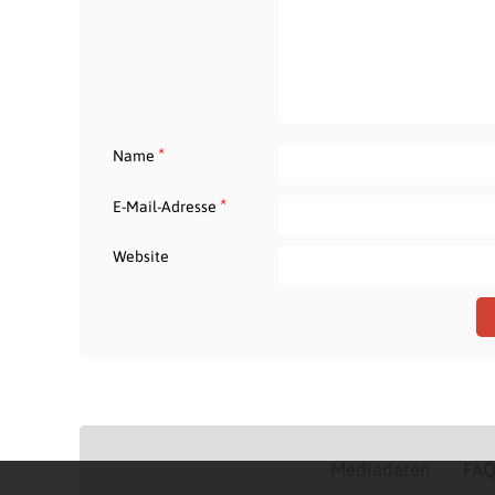
*
Name
*
E-Mail-Adresse
Website
Mediadaten
FA