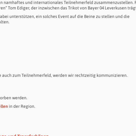
ein namhaftes und internationales Teilnehmerfeld zusammenzustellen. 
en“ Tom Ediger, der inzwischen das Trikot von Bayer 04 Leverkusen trägt
bei unterstützen, ein solches Event auf die Beine zu stellen und die
alten.
e auch zum Teilnehmerfeld, werden wir rechtzeitig kommunizieren.
orben werden.
ellen
in der Region.