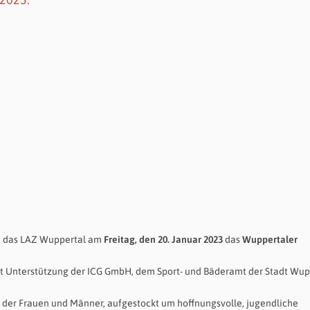
et das LAZ Wuppertal am
Freitag, den 20. Januar 2023
das
Wuppertaler
mit Unterstützung der ICG GmbH, dem Sport- und Bäderamt der Stadt Wup
er Frauen und Männer, aufgestockt um hoffnungsvolle, jugendliche