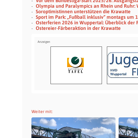
Vor dem Bundesliga-Start 2025/26: Ausgangsl
Olympia und Paralympics an Rhein und Ruhr:
Soroptimistinnen unterstützen die Krawatte
Sport im Park: „Fußball inklusiv“ montags um 
Osterferien 2026 in Wuppertal: Überblick der
Ostereier-Färberaktion in der Krawatte
Weiter mit: