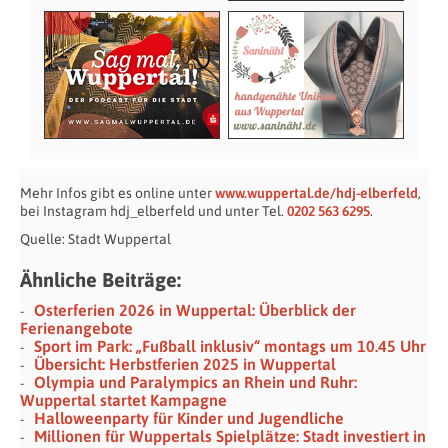
Mehr Infos gibt es online unter
www.wuppertal.de/hdj-elberfeld
,
bei Instagram hdj_elberfeld und unter Tel.
0202 563 6295
.
Quelle: Stadt Wuppertal
Ähnliche Beiträge:
Osterferien 2026 in Wuppertal: Überblick der
Ferienangebote
Sport im Park: „Fußball inklusiv“ montags um 10.45 Uhr
Übersicht: Herbstferien 2025 in Wuppertal
Olympia und Paralympics an Rhein und Ruhr:
Wuppertal startet Kampagne
Halloweenparty für Kinder und Jugendliche
Millionen für Wuppertals Spielplätze: Stadt investiert in