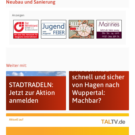
Neubau und Sanierung
Weiter mit:
Mit dem Rad
schnell und sicher
STADTRADELN:
von Hagen nach
Jetzt zur Aktion
Wuppertal:
anmelden
Machbar?
Aktuell auf