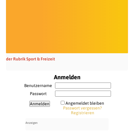
der Rubrik Sport & Freizeit
Anmelden
Benutzername
Passwort
Angemeldet bleiben
Passwort vergessen?
Registrieren