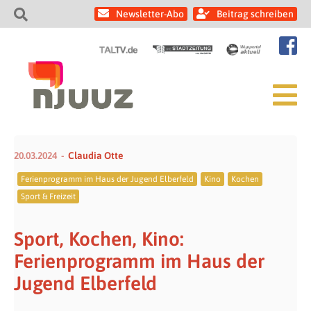
Newsletter-Abo
Beitrag schreiben
20.03.2024
Claudia Otte
Ferienprogramm im Haus der Jugend Elberfeld
Kino
Kochen
Sport & Freizeit
Sport, Kochen, Kino:
Ferienprogramm im Haus der
Jugend Elberfeld