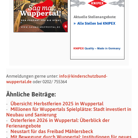
Aktuelle Stellenangebote:
»
Alle Stellen bei KNIPEX
Anmeldungen gerne unter:
info@kinderschutzbund-
wuppertal.de
oder 0202/ 755364
Ähnliche Beiträge:
Übersicht: Herbstferien 2025 in Wuppertal
Millionen für Wuppertals Spielplätze: Stadt investiert in
Neubau und Sanierung
Osterferien 2026 in Wuppertal: Überblick der
Ferienangebote
Neustart für das Freibad Mählersbeck
Mit Bewegung durch Wuppertal: Institutionen für neues