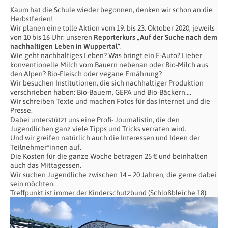
Kaum hat die Schule wieder begonnen, denken wir schon an die
Herbstferien!
Wir planen eine tolle Aktion vom 19. bis 23. Oktober 2020, jeweils
von 10 bis 16 Uhr: unseren
Reporterkurs „Auf der Suche nach dem
nachhaltigen Leben in Wuppertal“
.
Wie geht nachhaltiges Leben? Was bringt ein E-Auto? Lieber
konventionelle Milch vom Bauern nebenan oder Bio-Milch aus
den Alpen? Bio-Fleisch oder vegane Ernährung?
Wir besuchen Institutionen, die sich nachhaltiger Produktion
verschrieben haben: Bio-Bauern, GEPA und Bio-Bäckern….
Wir schreiben Texte und machen Fotos für das Internet und die
Presse.
Dabei unterstützt uns eine Profi- Journalistin, die den
Jugendlichen ganz viele Tipps und Tricks verraten wird.
Und wir greifen natürlich auch die Interessen und Ideen der
Teilnehmer*innen auf.
Die Kosten für die ganze Woche betragen 25 € und beinhalten
auch das Mittagessen.
Wir suchen Jugendliche zwischen 14 – 20 Jahren, die gerne dabei
sein möchten.
Treffpunkt ist immer der Kinderschutzbund (Schloßbleiche 18).