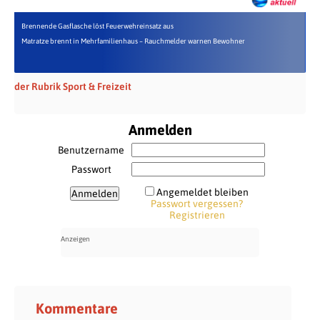
Brennende Gasflasche löst Feuerwehreinsatz aus
Matratze brennt in Mehrfamilienhaus – Rauchmelder warnen Bewohner
der Rubrik Sport & Freizeit
Anmelden
Benutzername
Passwort
Angemeldet bleiben
Passwort vergessen?
Registrieren
Kommentare