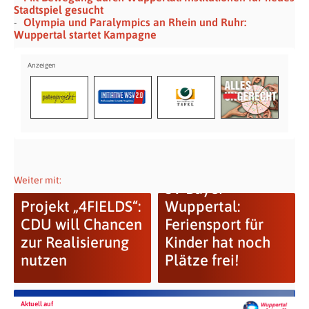
Stadtspiel gesucht
Olympia und Paralympics an Rhein und Ruhr:
Wuppertal startet Kampagne
Weiter mit:
SV Bayer
Projekt „4FIELDS“:
Wuppertal:
CDU will Chancen
Feriensport für
zur Realisierung
Kinder hat noch
nutzen
Plätze frei!
Aktuell auf