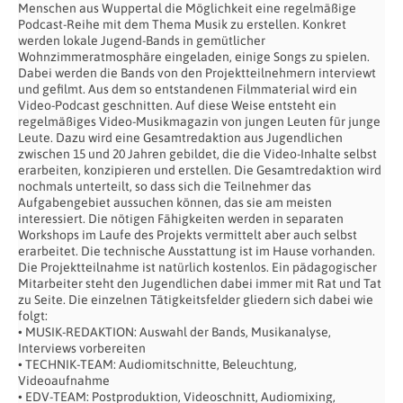
Menschen aus Wuppertal die Möglichkeit eine regelmäßige
Podcast-Reihe mit dem Thema Musik zu erstellen. Konkret
werden lokale Jugend-Bands in gemütlicher
Wohnzimmeratmosphäre eingeladen, einige Songs zu spielen.
Dabei werden die Bands von den Projektteilnehmern interviewt
und gefilmt. Aus dem so entstandenen Filmmaterial wird ein
Video-Podcast geschnitten. Auf diese Weise entsteht ein
regelmäßiges Video-Musikmagazin von jungen Leuten für junge
Leute. Dazu wird eine Gesamtredaktion aus Jugendlichen
zwischen 15 und 20 Jahren gebildet, die die Video-Inhalte selbst
erarbeiten, konzipieren und erstellen. Die Gesamtredaktion wird
nochmals unterteilt, so dass sich die Teilnehmer das
Aufgabengebiet aussuchen können, das sie am meisten
interessiert. Die nötigen Fähigkeiten werden in separaten
Workshops im Laufe des Projekts vermittelt aber auch selbst
erarbeitet. Die technische Ausstattung ist im Hause vorhanden.
Die Projektteilnahme ist natürlich kostenlos. Ein pädagogischer
Mitarbeiter steht den Jugendlichen dabei immer mit Rat und Tat
zu Seite. Die einzelnen Tätigkeitsfelder gliedern sich dabei wie
folgt:
• MUSIK-REDAKTION: Auswahl der Bands, Musikanalyse,
Interviews vorbereiten
• TECHNIK-TEAM: Audiomitschnitte, Beleuchtung,
Videoaufnahme
• EDV-TEAM: Postproduktion, Videoschnitt, Audiomixing,