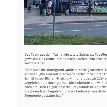
Das Team aus dem Tal hat die letzte Saison als Tabell
gewesen. Das Team um Headcoach Achim Otto arbeitet n
vorzubereiten.
Doch auch im Hintergrund wurde intensiv gearbeitet. 
erhalten. „Wir sind seit 2012 wieder aktiv im Senioren F
Schritt in sportlicher Hinsicht, wir hoffen, das wir 201
angelehnt aber doch grafisch überarbeitete und wirkt
nach draussen zeigen, dass die Greyhounds neu durchs
Greyhoundlogo begeistert und wir bedanken uns dafür se
Eigenregie gestaltet hat.“
____________________