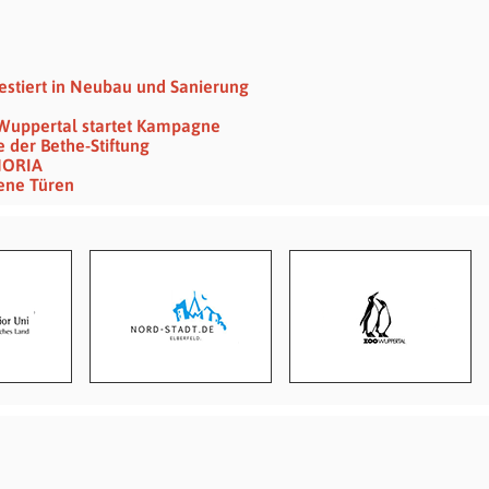
vestiert in Neubau und Sanierung
 Wuppertal startet Kampagne
 der Bethe-Stiftung
HORIA
sene Türen