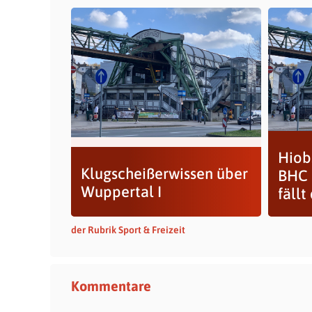
Hiob
Klugscheißerwissen über
BHC 
Wuppertal I
fällt
der Rubrik Sport & Freizeit
Kommentare