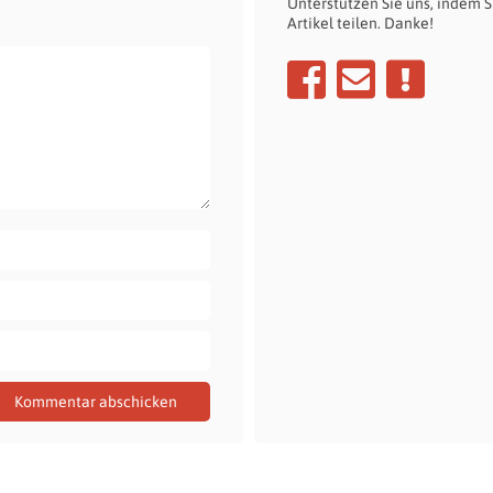
Unterstützen Sie uns, indem S
Artikel teilen. Danke!