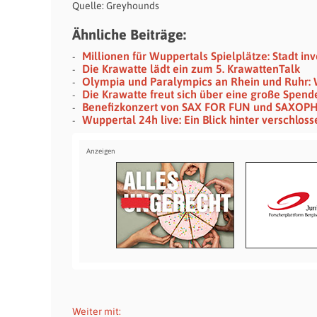
Quelle: Greyhounds
Ähnliche Beiträge:
Millionen für Wuppertals Spielplätze: Stadt in
Die Krawatte lädt ein zum 5. KrawattenTalk
Olympia und Paralympics an Rhein und Ruhr:
Die Krawatte freut sich über eine große Spende
Benefizkonzert von SAX FOR FUN und SAXOP
Wuppertal 24h live: Ein Blick hinter verschlos
Weiter mit: