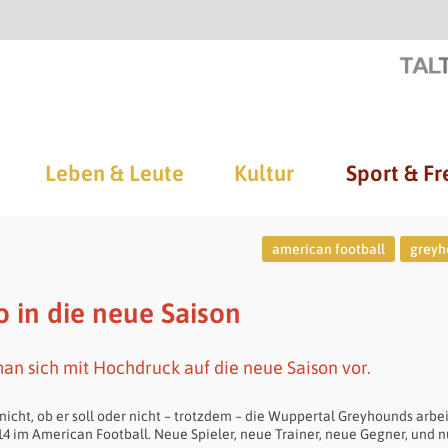
Leben & Leute
Kultur
Sport & Fr
american football
greyh
 in die neue Saison
an sich mit Hochdruck auf die neue Saison vor.
nicht, ob er soll oder nicht – trotzdem – die Wuppertal Greyhounds arbe
 im American Football. Neue Spieler, neue Trainer, neue Gegner, und 