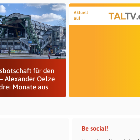
Aktuell
auf
sbotschaft für den
– Alexander Oelze
 drei Monate aus
Be social!