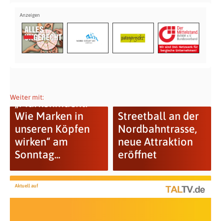
Weiter mit:
„Markenmacht:
Wie Marken in
Streetball an der
unseren Köpfen
Nordbahntrasse,
wirken“ am
neue Attraktion
Sonntag...
eröffnet
Aktuell auf