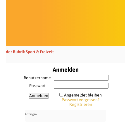
der Rubrik Sport & Freizeit
Anmelden
Benutzername
Passwort
Angemeldet bleiben
Passwort vergessen?
Registrieren