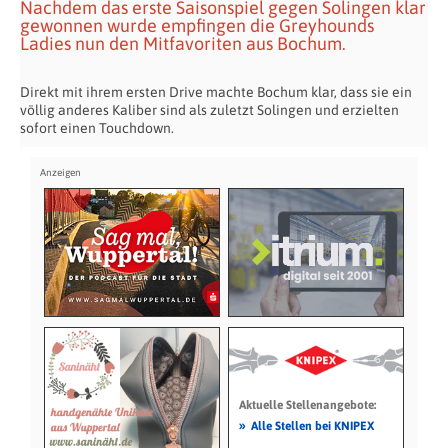
Nachdem das erste Saisonspiel gegen Solingen klar
gewonnen wurde empfingen die Greyhounds
Ladies nun den Mitfavoriten aus Bochum.
Direkt mit ihrem ersten Drive machte Bochum klar, dass sie ein
völlig anderes Kaliber sind als zuletzt Solingen und erzielten
sofort einen Touchdown.
Aktuelle Stellenangebote:
»
Alle Stellen bei KNIPEX