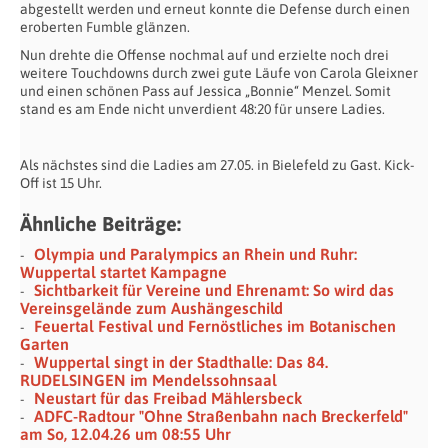
abgestellt werden und erneut konnte die Defense durch einen
eroberten Fumble glänzen.
Nun drehte die Offense nochmal auf und erzielte noch drei
weitere Touchdowns durch zwei gute Läufe von Carola Gleixner
und einen schönen Pass auf Jessica „Bonnie“ Menzel. Somit
stand es am Ende nicht unverdient 48:20 für unsere Ladies.
Als nächstes sind die Ladies am 27.05. in Bielefeld zu Gast. Kick-
Off ist 15 Uhr.
Ähnliche Beiträge:
Olympia und Paralympics an Rhein und Ruhr:
Wuppertal startet Kampagne
Sichtbarkeit für Vereine und Ehrenamt: So wird das
Vereinsgelände zum Aushängeschild
Feuertal Festival und Fernöstliches im Botanischen
Garten
Wuppertal singt in der Stadthalle: Das 84.
RUDELSINGEN im Mendelssohnsaal
Neustart für das Freibad Mählersbeck
ADFC-Radtour "Ohne Straßenbahn nach Breckerfeld"
am So, 12.04.26 um 08:55 Uhr