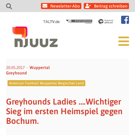
Newsletter-Abo
Beitrag schreiben
20.05.2017
Wuppertal
Greyhound
American Football Wuppertal Bergisches Land
Greyhounds Ladies ….Wichtiger
Sieg im ersten Heimspiel gegen
Bochum.