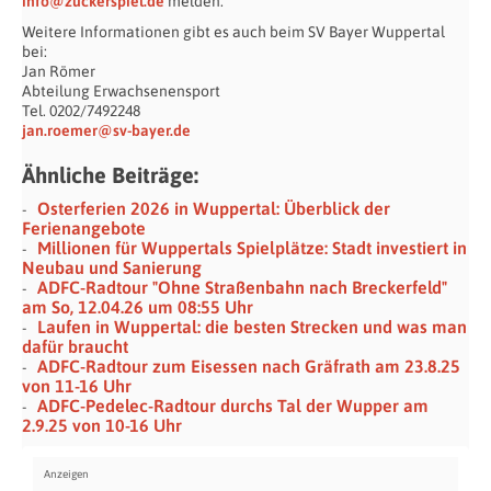
info@zuckerspiel.de
melden.
Weitere Informationen gibt es auch beim SV Bayer Wuppertal
bei:
Jan Römer
Abteilung Erwachsenensport
Tel. 0202/7492248
jan.roemer@sv-bayer.de
Ähnliche Beiträge:
Osterferien 2026 in Wuppertal: Überblick der
Ferienangebote
Millionen für Wuppertals Spielplätze: Stadt investiert in
Neubau und Sanierung
ADFC-Radtour "Ohne Straßenbahn nach Breckerfeld"
am So, 12.04.26 um 08:55 Uhr
Laufen in Wuppertal: die besten Strecken und was man
dafür braucht
ADFC-Radtour zum Eisessen nach Gräfrath am 23.8.25
von 11-16 Uhr
ADFC-Pedelec-Radtour durchs Tal der Wupper am
2.9.25 von 10-16 Uhr