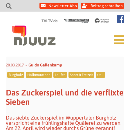
Newsletter-Abo
Beitrag schreiben
20.03.2017
Guido Gallenkamp
Burgholz
Halbmarathon
Laufen
Sport & Freizeit
trail
Das Zuckerspiel und die verflixte
Sieben
Das siebte Zuckerspiel im Wuppertaler Burgholz
verspricht eine frühlingshafte Quälerei zu werden.
Am 22. April wird wieder durchs Grüne gerannt!