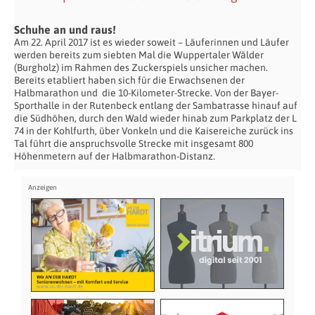
Schuhe an und raus!
Am 22. April 2017 ist es wieder soweit – Läuferinnen und Läufer
werden bereits zum siebten Mal die Wuppertaler Wälder
(Burgholz) im Rahmen des Zuckerspiels unsicher machen.
Bereits etabliert haben sich für die Erwachsenen der
Halbmarathon und die 10-Kilometer-Strecke. Von der Bayer-
Sporthalle in der Rutenbeck entlang der Sambatrasse hinauf auf
die Südhöhen, durch den Wald wieder hinab zum Parkplatz der L
74 in der Kohlfurth, über Vonkeln und die Kaisereiche zurück ins
Tal führt die anspruchsvolle Strecke mit insgesamt 800
Höhenmetern auf der Halbmarathon-Distanz.