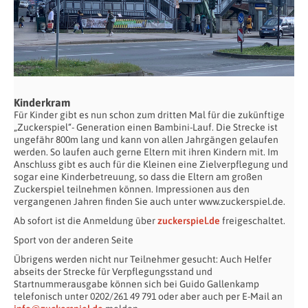
Kinderkram
Für Kinder gibt es nun schon zum dritten Mal für die zukünftige
„Zuckerspiel“- Generation einen Bambini-Lauf. Die Strecke ist
ungefähr 800m lang und kann von allen Jahrgängen gelaufen
werden. So laufen auch gerne Eltern mit ihren Kindern mit. Im
Anschluss gibt es auch für die Kleinen eine Zielverpflegung und
sogar eine Kinderbetreuung, so dass die Eltern am großen
Zuckerspiel teilnehmen können. Impressionen aus den
vergangenen Jahren finden Sie auch unter www.zuckerspiel.de.
Ab sofort ist die Anmeldung über
zuckerspiel.de
freigeschaltet.
Sport von der anderen Seite
Übrigens werden nicht nur Teilnehmer gesucht: Auch Helfer
abseits der Strecke für Verpflegungsstand und
Startnummerausgabe können sich bei Guido Gallenkamp
telefonisch unter 0202/261 49 791 oder aber auch per E-Mail an