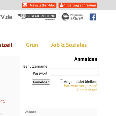
Newsletter-Abo
Beitrag schreiben
eizeit
Grün
Job & Soziales
Anmelden
Benutzername
Passwort
Angemeldet bleiben
Passwort vergessen?
Registrieren
rt.
 an