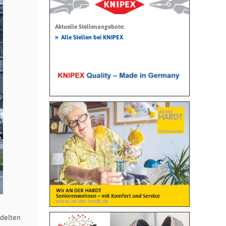
Aktuelle Stellenangebote:
»
Alle Stellen bei KNIPEX
ndelten