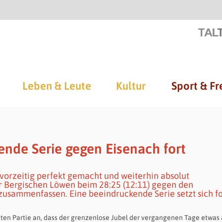
Leben & Leute
Kultur
Sport & Fr
ende Serie gegen Eisenach fort
“ vorzeitig perfekt gemacht und weiterhin absolut
er Bergischen Löwen beim 28:25 (12:11) gegen den
 zusammenfassen. Eine beeindruckende Serie setzt sich fo
n Partie an, dass der grenzenlose Jubel der vergangenen Tage etwas