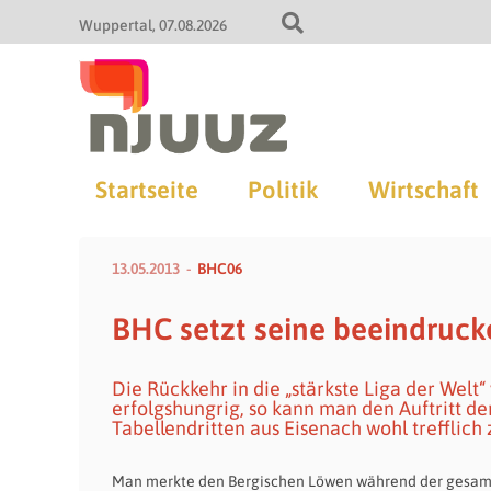
Wuppertal
07.08.2026
Startseite
Politik
Wirtschaft
13.05.2013
BHC06
BHC setzt seine beeindruck
Die Rückkehr in die „stärkste Liga der Welt
erfolgshungrig, so kann man den Auftritt d
Tabellendritten aus Eisenach wohl trefflich
Man merkte den Bergischen Löwen während der gesamte