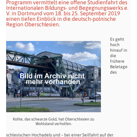
Programm vermittelt eine offene Studienfahrt des
Internationalen Bildungs- und Begegnungswerks e.
V. in Dortmund vom 18. bis 25. September 2019
einen tiefen Einblick in die deutsch-polnische
Region Oberschlesien.
Es geht
hoch
hinauf in
die
frühere
Beletage
des
Kohle, das schwarze Gold, hat Oberschlesien zu
Wohlstand verholfen.
schlesischen Hochadels und – bei einer Seilfahrt auf der