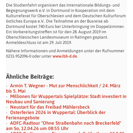
Die Studienfahrt organisiert das Internationale Bildungs- und
Begegnungswerk e.V. in Dortmund in Kooperation mit dem
Kulturreferat für Oberschlesien und dem Deutschen Kulturforum
östliches Europa e.V.. Die Teilnahme an der Busreise ab
Dortmund kostet 740 Euro bei Unterbringung im Doppelzimmer.
Ein Vorbereitungstreffen ist für den 28. August 2019 im
Oberschlesischen Landesmuseum in Ratingen geplant.
Anmeldeschluss ist am 29. Juli 2019.
Nähere Informationen und Anmeldungen unter der Rufnummer
0231-952096-0 oder unter
www.ibb-d.de
.
Ähnliche Beiträge:
Armin T. Wegner - Mut zur Menschlichkeit / 24. März
bis 5. Mai
Millionen für Wuppertals Spielplätze: Stadt investiert in
Neubau und Sanierung
Neustart für das Freibad Mählersbeck
Osterferien 2026 in Wuppertal: Überblick der
Ferienangebote
ADFC-Radtour "Ohne Straßenbahn nach Breckerfeld"
am So, 12.04.26 um 08:55 Uhr