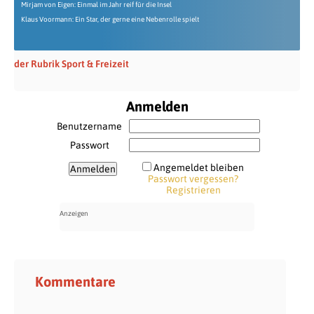
Mirjam von Eigen: Einmal im Jahr reif für die Insel
Klaus Voormann: Ein Star, der gerne eine Nebenrolle spielt
der Rubrik Sport & Freizeit
Anmelden
Benutzername
Passwort
Angemeldet bleiben
Passwort vergessen?
Registrieren
Kommentare