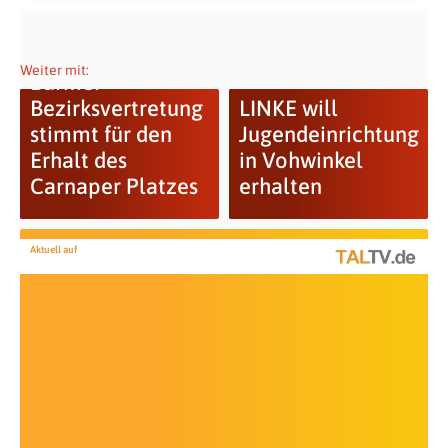
Weiter mit:
Barmer
Bezirksvertretung
LINKE will
stimmt für den
Jugendeinrichtung
Erhalt des
in Vohwinkel
Carnaper Platzes
erhalten
Aktuell auf