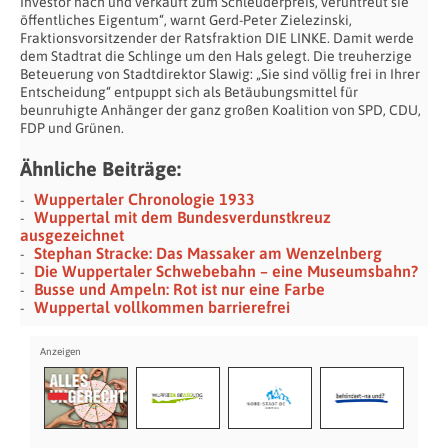
Investor nach und verkauft zum Schleuderpreis, veruntreut sie
öffentliches Eigentum“, warnt Gerd-Peter Zielezinski,
Fraktionsvorsitzender der Ratsfraktion DIE LINKE. Damit werde
dem Stadtrat die Schlinge um den Hals gelegt. Die treuherzige
Beteuerung von Stadtdirektor Slawig: „Sie sind völlig frei in Ihrer
Entscheidung“ entpuppt sich als Betäubungsmittel für
beunruhigte Anhänger der ganz großen Koalition von SPD, CDU,
FDP und Grünen.
Ähnliche Beiträge:
Wuppertaler Chronologie 1933
Wuppertal mit dem Bundesverdunstkreuz
ausgezeichnet
Stephan Stracke: Das Massaker am Wenzelnberg
Die Wuppertaler Schwebebahn – eine Museumsbahn?
Busse und Ampeln: Rot ist nur eine Farbe
Wuppertal vollkommen barrierefrei