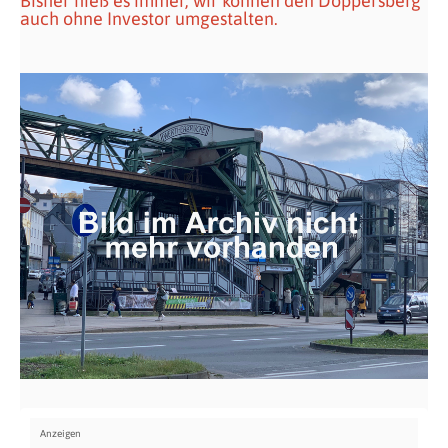
Bisher hieß es immer, wir können den Döppersberg
auch ohne Investor umgestalten.