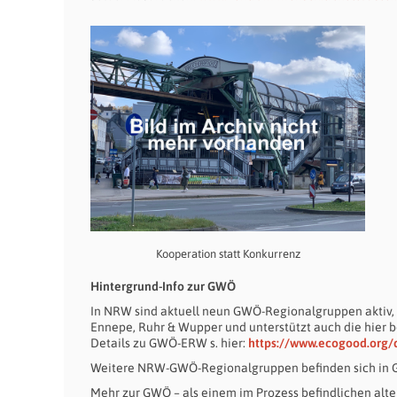
Kooperation statt Konkurrenz
Hintergrund-Info zur GWÖ
In NRW sind aktuell neun GWÖ-Regionalgruppen aktiv, 
Ennepe, Ruhr & Wupper und unterstützt auch die hier 
Details zu GWÖ-ERW s. hier:
https://www.ecogood.org/
Weitere NRW-GWÖ-Regionalgruppen befinden sich in
Mehr zur GWÖ – als einem im Prozess befindlichen alter