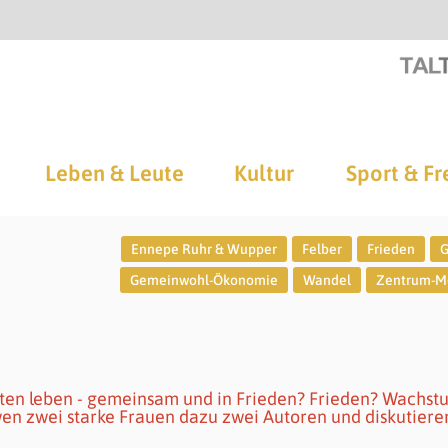
Leben & Leute
Kultur
Sport & Fr
Ennepe Ruhr & Wupper
Felber
Frieden
G
Gemeinwohl-Ökonomie
Wandel
Zentrum-M
eten leben - gemeinsam und in Frieden? Frieden? Wachst
en zwei starke Frauen dazu zwei Autoren und diskutiere