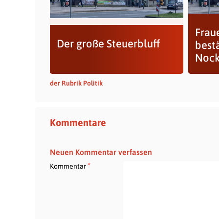
Frau
Der große Steuerbluff
best
Noc
der Rubrik Politik
Kommentare
Neuen Kommentar verfassen
*
Kommentar