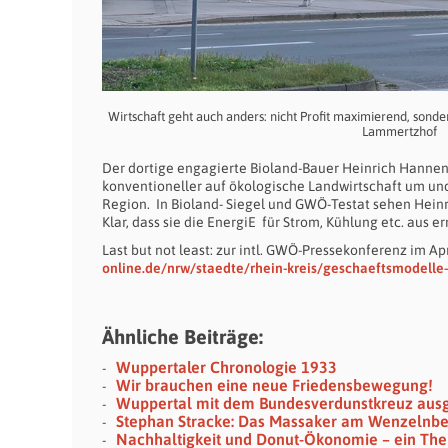
Wirtschaft geht auch anders: nicht Profit maximierend, son
Lammertzhof
Der dortige engagierte Bioland-Bauer Heinrich Hannen 
konventioneller auf ökologische Landwirtschaft um un
Region. In Bioland- Siegel und GWÖ-Testat sehen Hein
Klar, dass sie die EnergiE für Strom, Kühlung etc. aus
Last but not least: zur intl. GWÖ-Pressekonferenz im Ap
online.de/nrw/staedte/rhein-kreis/geschaeftsmodelle
Ähnliche Beiträge:
Wuppertaler Chronologie 1933
Wir brauchen eine neue Friedensbewegung!
Wuppertal mit dem Bundesverdunstkreuz aus
Stephan Stracke: Das Massaker am Wenzelnb
Nachhaltigkeit und Donut-Ökonomie – ein The