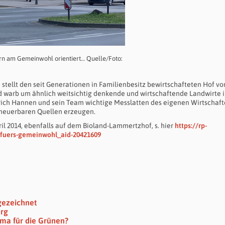
dern am Gemeinwohl orientiert… Quelle/Foto:
stellt den seit Generationen in Familienbesitz bewirtschafteten Hof vo
d warb um ähnlich weitsichtig denkende und wirtschaftende Landwirte i
rich Hannen und sein Team wichtige Messlatten des eigenen Wirtschaft
 erneuerbaren Quellen erzeugen.
ril 2014, ebenfalls auf dem Bioland-Lammertzhof, s. hier
https://rp-
-fuers-gemeinwohl_aid-20421609
gezeichnet
erg
ma für die Grünen?