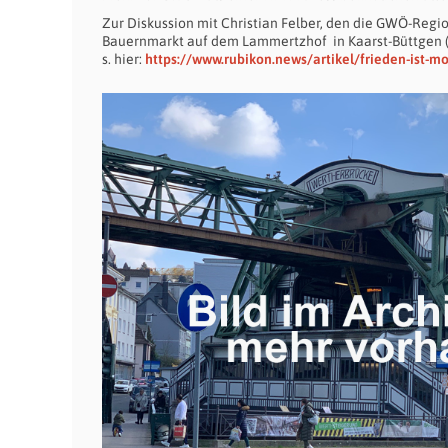
Zur Diskussion mit Christian Felber, den die GWÖ-Regi
Bauernmarkt auf dem Lammertzhof in Kaarst-Büttgen (
s. hier:
https://www.rubikon.news/artikel/frieden-ist-mo