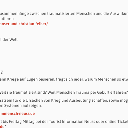
usammenhänge zwischen traumatisierten Menschen und die Auswirku
utieren.
nser-und-christian-felber/
f der Welt
ng
nn Kriege auf Lügen basieren, fragt sich jeder, warum Menschen so etw
eil sie traumatisiert sind? Weil Menschen Trauma per Geburt erfahren?
tsein für die Ursachen von Krieg und Ausbeutung schaffen, sowie mög
en Systemen aufzeigen.
rummensch-neuss.de
t bis Freitag Mittag bei der Tourist Information Neuss oder online Tick
.de
“