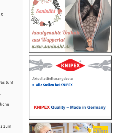
ng
Aktuelle Stellenangebote:
as tun!
»
Alle Stellen bei KNIPEX
“
liche
ets zum