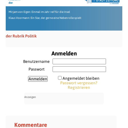
der
Mirjam von Eigen: Einmal im Jahr reif für die Insel
Klaus Voormann: Ein Star, der gerne eine Nebenrolle spielt
der Rubrik Politik
Anmelden
Benutzername
Passwort
Angemeldet bleiben
Passwort vergessen?
Registrieren
Kommentare