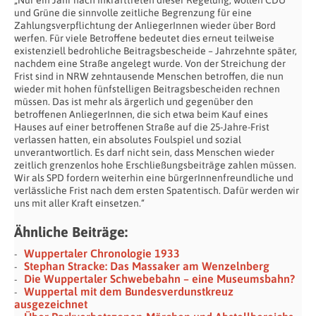
und Grüne die sinnvolle zeitliche Begrenzung für eine
Zahlungsverpflichtung der AnliegerInnen wieder über Bord
werfen. Für viele Betroffene bedeutet dies erneut teilweise
existenziell bedrohliche Beitragsbescheide – Jahrzehnte später,
nachdem eine Straße angelegt wurde. Von der Streichung der
Frist sind in NRW zehntausende Menschen betroffen, die nun
wieder mit hohen fünfstelligen Beitragsbescheiden rechnen
müssen. Das ist mehr als ärgerlich und gegenüber den
betroffenen AnliegerInnen, die sich etwa beim Kauf eines
Hauses auf einer betroffenen Straße auf die 25-Jahre-Frist
verlassen hatten, ein absolutes Foulspiel und sozial
unverantwortlich. Es darf nicht sein, dass Menschen wieder
zeitlich grenzenlos hohe Erschließungsbeiträge zahlen müssen.
Wir als SPD fordern weiterhin eine bürgerInnenfreundliche und
verlässliche Frist nach dem ersten Spatentisch. Dafür werden wir
uns mit aller Kraft einsetzen.“
Ähnliche Beiträge:
Wuppertaler Chronologie 1933
Stephan Stracke: Das Massaker am Wenzelnberg
Die Wuppertaler Schwebebahn – eine Museumsbahn?
Wuppertal mit dem Bundesverdunstkreuz
ausgezeichnet