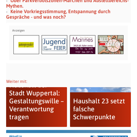
Über Parkverbotszonen-Märchen und Abstellbereichs-
Mythen.
Keine Vorkriegsstimmung, Entspannung durch
Gespräche - und was noch?
Weiter mit:
Haushalt der
Stadt Wuppertal:
Gestaltungswille –
Haushalt 23 setzt
Verantwortung
falsche
tragen
Schwerpunkte
Aktuell in