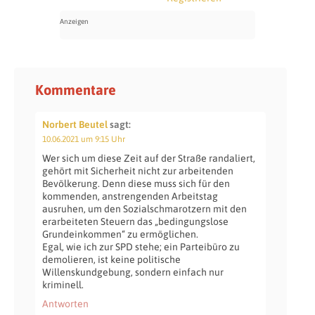
Kommentare
Norbert Beutel
sagt:
10.06.2021 um 9:15 Uhr
Wer sich um diese Zeit auf der Straße randaliert,
gehört mit Sicherheit nicht zur arbeitenden
Bevölkerung. Denn diese muss sich für den
kommenden, anstrengenden Arbeitstag
ausruhen, um den Sozialschmarotzern mit den
erarbeiteten Steuern das „bedingungslose
Grundeinkommen“ zu ermöglichen.
Egal, wie ich zur SPD stehe; ein Parteibüro zu
demolieren, ist keine politische
Willenskundgebung, sondern einfach nur
kriminell.
Antworten