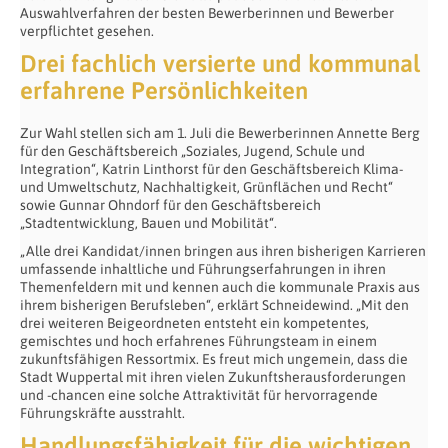
Auswahlverfahren der besten Bewerberinnen und Bewerber
verpflichtet gesehen.
Drei fachlich versierte und kommunal
erfahrene Persönlichkeiten
Zur Wahl stellen sich am 1. Juli die Bewerberinnen Annette Berg
für den Geschäftsbereich „Soziales, Jugend, Schule und
Integration“, Katrin Linthorst für den Geschäftsbereich Klima-
und Umweltschutz, Nachhaltigkeit, Grünflächen und Recht“
sowie Gunnar Ohndorf für den Geschäftsbereich
„Stadtentwicklung, Bauen und Mobilität“.
„Alle drei Kandidat/innen bringen aus ihren bisherigen Karrieren
umfassende inhaltliche und Führungserfahrungen in ihren
Themenfeldern mit und kennen auch die kommunale Praxis aus
ihrem bisherigen Berufsleben“, erklärt Schneidewind. „Mit den
drei weiteren Beigeordneten entsteht ein kompetentes,
gemischtes und hoch erfahrenes Führungsteam in einem
zukunftsfähigen Ressortmix. Es freut mich ungemein, dass die
Stadt Wuppertal mit ihren vielen Zukunftsherausforderungen
und -chancen eine solche Attraktivität für hervorragende
Führungskräfte ausstrahlt.
Handlungsfähigkeit für die wichtigen