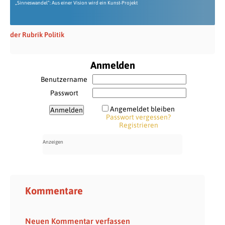
„Sinneswandel“: Aus einer Vision wird ein Kunst-Projekt
der Rubrik Politik
Anmelden
Benutzername
Passwort
Angemeldet bleiben
Passwort vergessen?
Registrieren
Kommentare
Neuen Kommentar verfassen