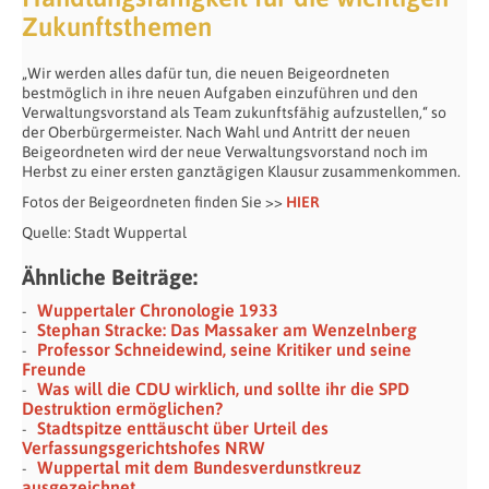
Zukunftsthemen
„Wir werden alles dafür tun, die neuen Beigeordneten
bestmöglich in ihre neuen Aufgaben einzuführen und den
Verwaltungsvorstand als Team zukunftsfähig aufzustellen,“ so
der Oberbürgermeister. Nach Wahl und Antritt der neuen
Beigeordneten wird der neue Verwaltungsvorstand noch im
Herbst zu einer ersten ganztägigen Klausur zusammenkommen.
Fotos der Beigeordneten finden Sie >>
HIER
Quelle: Stadt Wuppertal
Ähnliche Beiträge:
Wuppertaler Chronologie 1933
Stephan Stracke: Das Massaker am Wenzelnberg
Professor Schneidewind, seine Kritiker und seine
Freunde
Was will die CDU wirklich, und sollte ihr die SPD
Destruktion ermöglichen?
Stadtspitze enttäuscht über Urteil des
Verfassungsgerichtshofes NRW
Wuppertal mit dem Bundesverdunstkreuz
ausgezeichnet