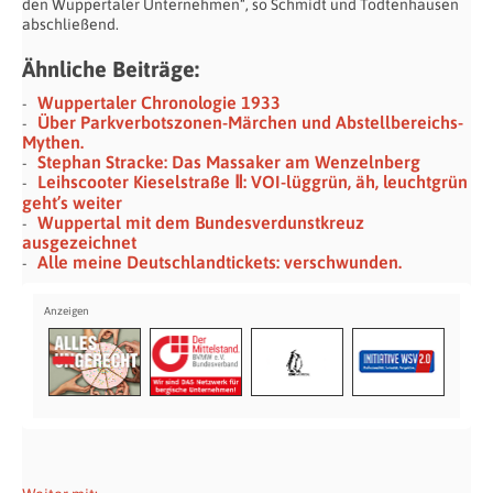
den Wuppertaler Unternehmen“, so Schmidt und Todtenhausen
abschließend.
Ähnliche Beiträge:
Wuppertaler Chronologie 1933
Über Parkverbotszonen-Märchen und Abstellbereichs-
Mythen.
Stephan Stracke: Das Massaker am Wenzelnberg
Leihscooter Kieselstraße Ⅱ: VOI-lüggrün, äh, leuchtgrün
geht’s weiter
Wuppertal mit dem Bundesverdunstkreuz
ausgezeichnet
Alle meine Deutschlandtickets: verschwunden.