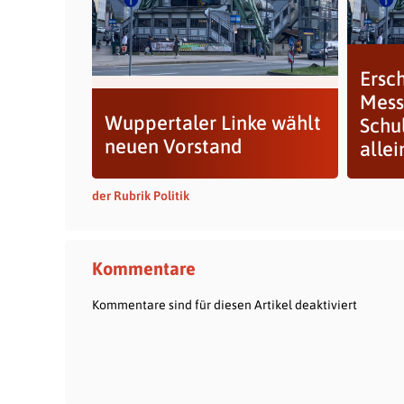
Ersch
Mess
Wuppertaler Linke wählt
Schu
neuen Vorstand
allein
der Rubrik Politik
Kommentare
Kommentare sind für diesen Artikel deaktiviert