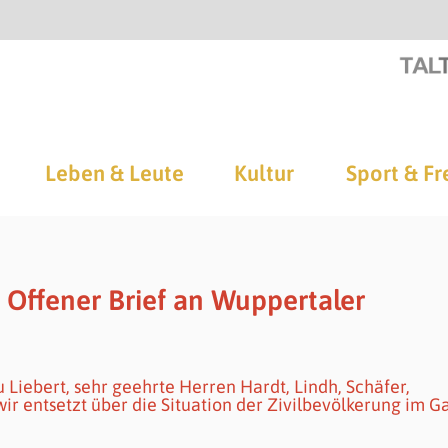
Leben & Leute
Kultur
Sport & Fr
 Offener Brief an Wuppertaler
Liebert, sehr geehrte Herren Hardt, Lindh, Schäfer,
ir entsetzt über die Situation der Zivilbevölkerung im G