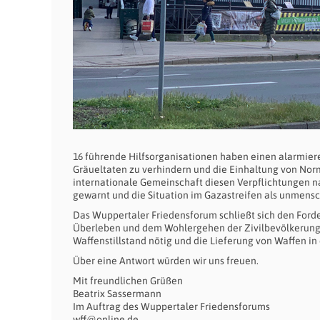
16 führende Hilfsorganisationen haben einen alarmierend
Gräueltaten zu verhindern und die Einhaltung von Norme
internationale Gemeinschaft diesen Verpflichtungen 
gewarnt und die Situation im Gazastreifen als unmensc
Das Wuppertaler Friedensforum schließt sich den Forde
Überleben und dem Wohlergehen der Zivilbevölkerung tä
Waffenstillstand nötig und die Lieferung von Waffen in
Über eine Antwort würden wir uns freuen.
Mit freundlichen Grüßen
Beatrix Sassermann
Im Auftrag des Wuppertaler Friedensforums
wff@online.de