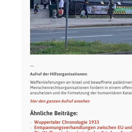
—
Aufruf der Hilfsorganisationen:
Waffenlieferungen an Israel und bewaffnete palästine
Menschenrechtsorganisationen fordern in einem offenen
anzuheizen und die Fortsetzung der humanitären Katas
hier den ganzen Aufruf ansehen
Ähnliche Beiträge:
Wuppertaler Chronologie 1933
Entspannungsverhandlungen zwischen EU und