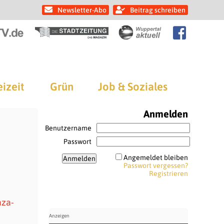
Newsletter-Abo
Beitrag schreiben
eizeit
Grün
Job & Soziales
Anmelden
Benutzername
Passwort
Angemeldet bleiben
Passwort vergessen?
Registrieren
aza-