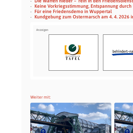
Die Waffen nieder – ‘rein in den Friedensdienst
Keine Vorkriegsstimmung, Entspannung durch
Für eine Friedensdemo in Wuppertal
Kundgebung zum Ostermarsch am 4. 4. 2026 i
Weiter mit: