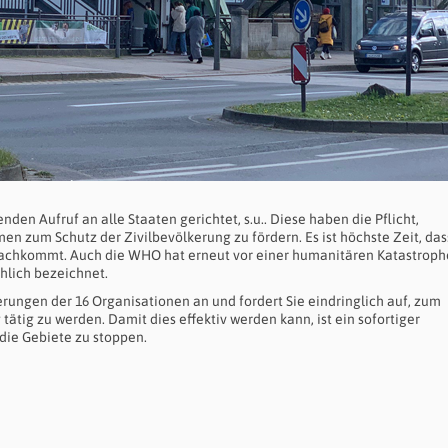
en Aufruf an alle Staaten gerichtet, s.u.. Diese haben die Pflicht,
n zum Schutz der Zivilbevölkerung zu fördern. Es ist höchste Zeit, das
nachkommt. Auch die WHO hat erneut vor einer humanitären Katastroph
hlich bezeichnet.
rungen der 16 Organisationen an und fordert Sie eindringlich auf, zum
tig zu werden. Damit dies effektiv werden kann, ist ein sofortiger
 die Gebiete zu stoppen.