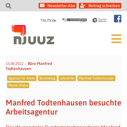
Newsletter-Abo
Beitrag schreiben
15.08.2012
Büro Manfred
Todtenhausen
Agentur für Arbeit
Bundestag
Jobcenter
Manfred Todtenhausen
Martin Klebe
Manfred Todtenhausen besuchte
Arbeitsagentur