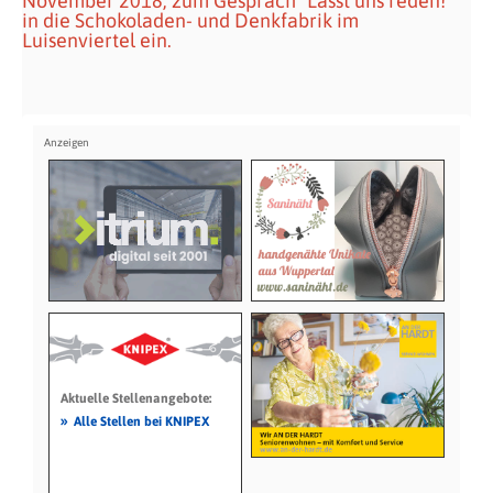
November 2018, zum Gespräch "Lasst uns reden!"
in die Schokoladen- und Denkfabrik im
Luisenviertel ein.
Aktuelle Stellenangebote:
»
Alle Stellen bei KNIPEX