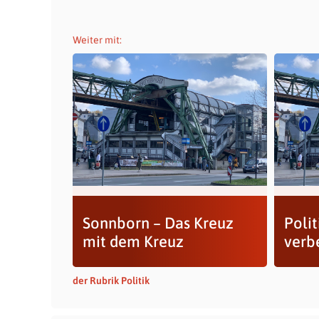
Weiter mit:
Sonnborn – Das Kreuz
Poli
mit dem Kreuz
verb
der Rubrik Politik