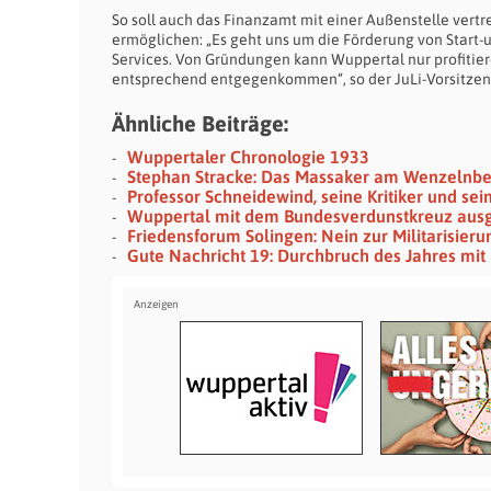
So soll auch das Finanzamt mit einer Außenstelle vert
ermöglichen: „Es geht uns um die Förderung von Start
Services. Von Gründungen kann Wuppertal nur profitier
entsprechend entgegenkommen“, so der JuLi-Vorsitzen
Ähnliche Beiträge:
Wuppertaler Chronologie 1933
Stephan Stracke: Das Massaker am Wenzelnb
Professor Schneidewind, seine Kritiker und se
Wuppertal mit dem Bundesverdunstkreuz aus
Friedensforum Solingen: Nein zur Militarisieru
Gute Nachricht 19: Durchbruch des Jahres mit