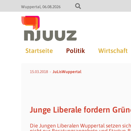
Wuppertal
06.08.2026
Startseite
Politik
Wirtschaft
15.03.2018
JuLisWuppertal
Junge Liberale fordern Grü
Die Jungen Liberalen Wuppertal setzen sich
nicht nur Beratungsangebote und Startup-Bü