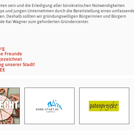
reten sein und die Erledigung aller bürokratischen Notwendigkeiten
-ups und jungen Unternehmen durch die Bereitstellung eines umfassend
en. Deshalb sollten wir gründungswilligen Bürgerinnen und Bürgern
de Kai Wagner zum geforderten Gründercenter.
erg
ine Freunde
gezeichnet
ng unserer Stadt!
 EE