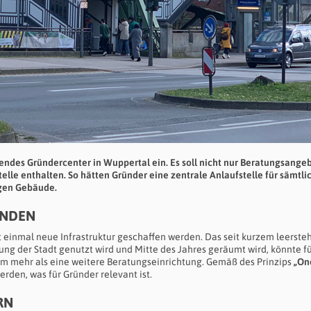
endes Gründercenter in Wuppertal ein. Es soll nicht nur Beratungsange
elle enthalten. So hätten Gründer eine zentrale Anlaufstelle für sämtli
igen Gebäude.
ENDEN
t einmal neue Infrastruktur geschaffen werden. Das seit kurzem leerst
ung der Stadt genutzt wird und Mitte des Jahres geräumt wird, könnte fü
um mehr als eine weitere Beratungseinrichtung. Gemäß des Prinzips
„On
rden, was für Gründer relevant ist.
RN