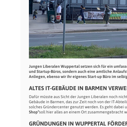
Jungen Liberalen Wuppertal setzen sich für ein umfass
und Startup-Büros, sondern auch eine amtliche Anlaufst
Anliegen, ebenso wir ihr eigenes Start-up Büro im selb
ALTES IT-GEBÄUDE IN BARMEN VERW
Dafür müsste aus Sicht der Jungen Liberalen noch nich
Gebäude in Barmen, das zur Zeit noch von der IT-Abteil
solches Gründercenter genutzt werden. Es geht dabei 
Shop“
soll hier alles an einem Ort zusammengebracht we
GRÜNDUNGEN IN WUPPERTAL FÖRDE