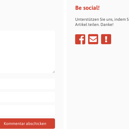
Be social!
Unterstützen Sie uns, indem S
Artikel teilen. Danke!