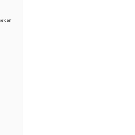
ie den