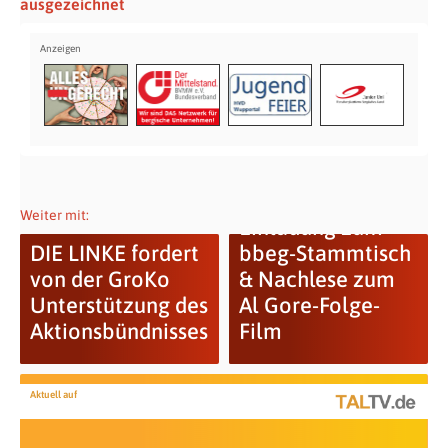
ausgezeichnet
Weiter mit:
Einladung zum
DIE LINKE fordert
bbeg-Stammtisch
von der GroKo
& Nachlese zum
Unterstützung des
Al Gore-Folge-
Aktionsbündnisses
Film
Aktuell auf