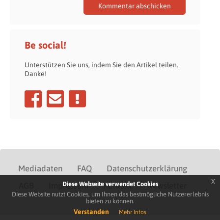
Be social!
Unterstützen Sie uns, indem Sie den Artikel teilen.
Danke!
Mediadaten
FAQ
Datenschutzerklärung
x
Diese Webseite verwendet Cookies
AGB
Impressum
Kontakt
Newsletter
Diese Website nutzt Cookies, um Ihnen das bestmögliche Nutzererlebnis
bieten zu können.
Verstanden
Mehr Infos