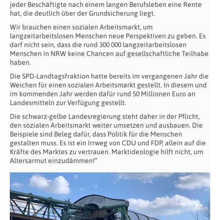
jeder Beschäftigte nach einem langen Berufsleben eine Rente
hat, die deutlich über der Grundsicherung liegt.
Wir brauchen einen sozialen Arbeitsmarkt, um
langzeitarbeitslosen Menschen neue Perspektiven zu geben. Es
darf nicht sein, dass die rund 300 000 langzeitarbeitslosen
Menschen in NRW keine Chancen auf gesellschaftliche Teilhabe
haben.
Die SPD-Landtagsfraktion hatte bereits im vergangenen Jahr die
Weichen für einen sozialen Arbeitsmarkt gestellt. In diesem und
im kommenden Jahr werden dafür rund 50 Millionen Euro an
Landesmitteln zur Verfügung gestellt.
Die schwarz-gelbe Landesregierung steht daher in der Pflicht,
den sozialen Arbeitsmarkt weiter umsetzen und ausbauen. Die
Beispiele sind Beleg dafür, dass Politik für die Menschen
gestalten muss. Es ist ein Irrweg von CDU und FDP, allein auf die
Kräfte des Marktes zu vertrauen. Marktideologie hilft nicht, um
Altersarmut einzudämmen!“