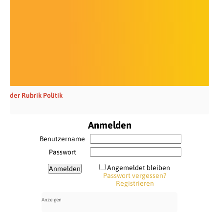
der Rubrik Politik
Anmelden
Benutzername
Passwort
Angemeldet bleiben
Passwort vergessen?
Registrieren