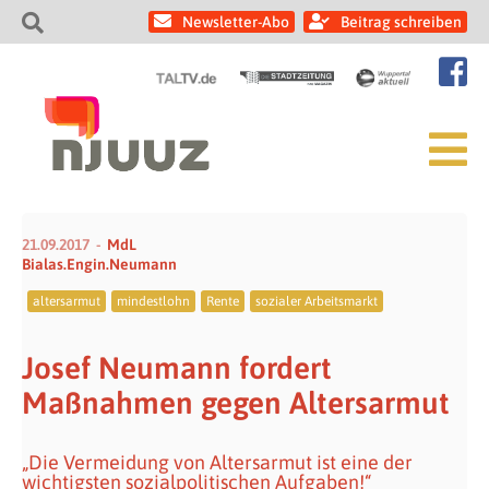
Newsletter-Abo
Beitrag schreiben
21.09.2017
MdL
Bialas.Engin.Neumann
altersarmut
mindestlohn
Rente
sozialer Arbeitsmarkt
Josef Neumann fordert
Maßnahmen gegen Altersarmut
„Die Vermeidung von Altersarmut ist eine der
wichtigsten sozialpolitischen Aufgaben!“