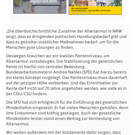
„Die überdurchschnittliche Zunahme der Altersarmut in NRW
zeigt, dass es dringenden politischen Handlungsbedarf gibt und
dass es gezielter staatlicher Maßnahmen bedarf, um für die
Menschen gute Lösungen zu finden.
Deswegen brauchen wir ein stabiles Rentenniveau, um
Altersarmut vorzubeugen. Die Stabilisierung der gesetzlichen
Rente ist hierfür von zentraler Bedeutung.
Bundesarbeitsministerin Andrea Nahles (SPD) hat hierzu bereits
ein klares Konzept vorgelegt. Das Rentenniveau muss dauerhaft
auf der jetzigen Höhe verbleiben. Und das Eintrittsalter zur
Rente darf nicht auf 70 Jahre angehoben werden, wie viele es in
der CDU/CSU fordern.
Die SPD hat sich erfolgreich für die Einführung des gesetzlichen
Mindestlohns eingesetzt. Er hat vielen Menschen geholfen, denn
ihre Einkommen sind kräftig gestiegen. Auch der gesetzliche
Mindestlohn leistet somit einen Beitrag zur Vermeidung von
Altersarmut.
Wir wollen außerdem mit der Solidarrente dafür sorgen, dass