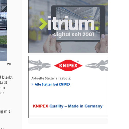
zu
 bleibt
Aktuelle Stellenangebote:
tadt
»
Alle Stellen bei KNIPEX
dem
ner
ig mit