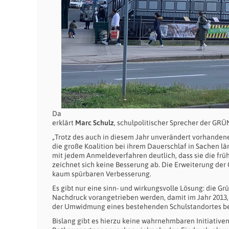
Da
erklärt
Marc Schulz
, schulpolitischer Sprecher der GRÜ
„Trotz des auch in diesem Jahr unverändert vorhanden
die große Koalition bei ihrem Dauerschlaf in Sachen l
mit jedem Anmeldeverfahren deutlich, dass sie die früh
zeichnet sich keine Besserung ab. Die Erweiterung de
kaum spürbaren Verbesserung.
Es gibt nur eine sinn- und wirkungsvolle Lösung: die 
Nachdruck vorangetrieben werden, damit im Jahr 2013,
der Umwidmung eines bestehenden Schulstandortes b
Bislang gibt es hierzu keine wahrnehmbaren Initiativen