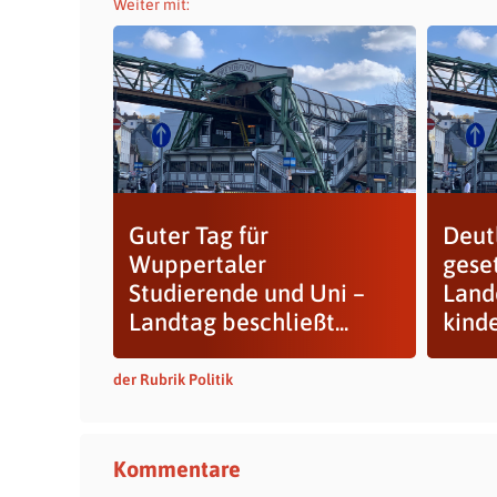
Weiter mit:
Guter Tag für
Deut
Wuppertaler
gese
Studierende und Uni –
Land
Landtag beschließt...
kinde
der Rubrik Politik
Kommentare