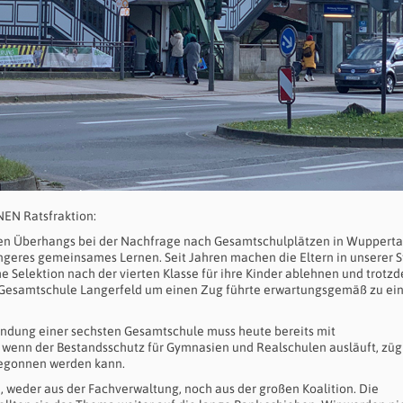
NEN Ratsfraktion:
en Überhangs bei der Nachfrage nach Gesamtschulplätzen in Wuppertal
ängeres gemeinsames Lernen. Seit Jahren machen die Eltern in unserer S
e Selektion nach der vierten Klasse für ihre Kinder ablehnen und trotz
r Gesamtschule Langerfeld um einen Zug führte erwartungsgemäß zu ei
Gründung einer sechsten Gesamtschule muss heute bereits mit
 wenn der Bestandsschutz für Gymnasien und Realschulen ausläuft, züg
egonnen werden kann.
, weder aus der Fachverwaltung, noch aus der großen Koalition. Die