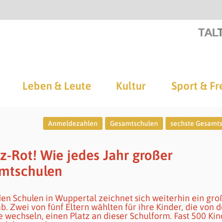
Leben & Leute
Kultur
Sport & Fr
Anmeldezahlen
Gesamtschulen
sechste Gesamt
-Rot! Wie jedes Jahr großer
mtschulen
en Schulen in Wuppertal zeichnet sich weiterhin ein gro
Zwei von fünf Eltern wählten für ihre Kinder, die von d
 wechseln, einen Platz an dieser Schulform. Fast 500 Kin