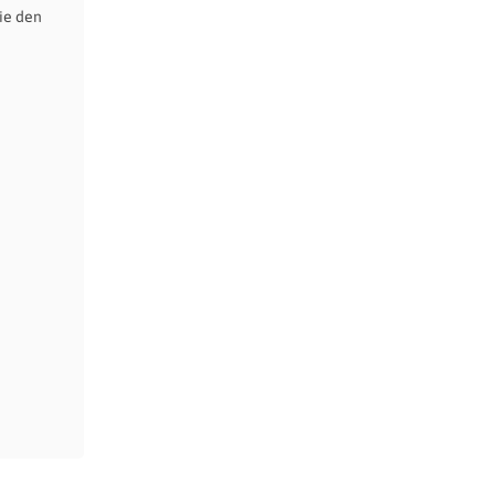
ie den