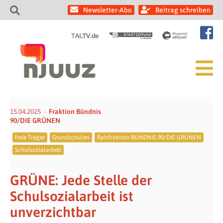
Newsletter-Abo
Beitrag schreiben
15.04.2025
Fraktion Bündnis
90/DIE GRÜNEN
freie Träger
Grundschulen
Ratsfraktion BÜNDNIS 90/DIE GRÜNEN
Schulsozialarbeit
GRÜNE: Jede Stelle der
Schulsozialarbeit ist
unverzichtbar