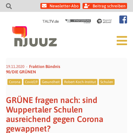
Newsletter-Abo
Beitrag schreiben
19.11.2020
Fraktion Bündnis
90/DIE GRÜNEN
Corona
Covid19
Gesundheit
Robert-Koch-Institut
Schulen
GRÜNE fragen nach: sind
Wuppertaler Schulen
ausreichend gegen Corona
gewappnet?