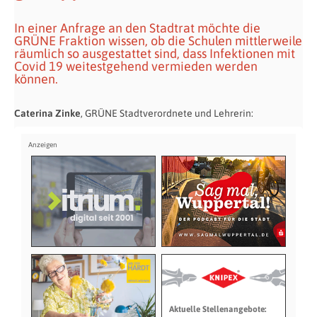
In einer Anfrage an den Stadtrat möchte die
GRÜNE Fraktion wissen, ob die Schulen mittlerweile
räumlich so ausgestattet sind, dass Infektionen mit
Covid 19 weitestgehend vermieden werden
können.
Caterina Zinke
, GRÜNE Stadtverordnete und Lehrerin:
Aktuelle Stellenangebote: