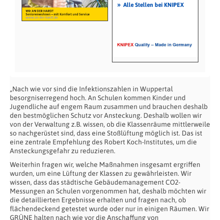
»
Alle Stellen bei KNIPEX
„Nach wie vor sind die Infektionszahlen in Wuppertal
besorgniserregend hoch. An Schulen kommen Kinder und
Jugendliche auf engem Raum zusammen und brauchen deshalb
den bestmöglichen Schutz vor Ansteckung. Deshalb wollen wir
von der Verwaltung z.B. wissen, ob die Klassenräume mittlerweile
so nachgerüstet sind, dass eine Stoßlüftung möglich ist. Das ist
eine zentrale Empfehlung des Robert Koch-Institutes, um die
Ansteckungsgefahr zu reduzieren.
Weiterhin fragen wir, welche Maßnahmen insgesamt ergriffen
wurden, um eine Lüftung der Klassen zu gewährleisten. Wir
wissen, dass das städtische Gebäudemanagement CO2-
Messungen an Schulen vorgenommen hat, deshalb möchten wir
die detaillierten Ergebnisse erhalten und fragen nach, ob
flächendeckend getestet wurde oder nur in einigen Räumen. Wir
GRÜNE halten nach wie vor die Anschaffung von