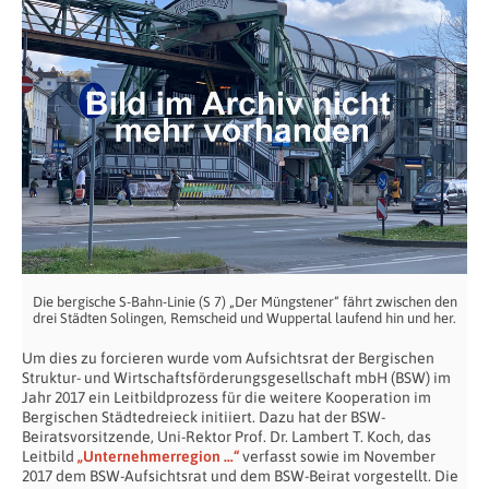
Die bergische S-Bahn-Linie (S 7) „Der Müngstener“ fährt zwischen den
drei Städten Solingen, Remscheid und Wuppertal laufend hin und her.
Um dies zu forcieren wurde vom Aufsichtsrat der Bergischen
Struktur- und Wirtschaftsförderungsgesellschaft mbH (BSW) im
Jahr 2017 ein Leitbildprozess für die weitere Kooperation im
Bergischen Städtedreieck initiiert. Dazu hat der BSW-
Beiratsvorsitzende, Uni-Rektor Prof. Dr. Lambert T. Koch, das
Leitbild
„Unternehmerregion …“
verfasst sowie im November
2017 dem BSW-Aufsichtsrat und dem BSW-Beirat vorgestellt. Die