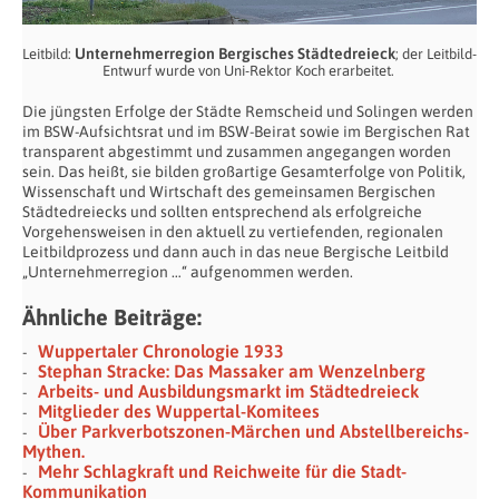
Unternehmerregion Bergisches Städtedreieck
Leitbild:
; der Leitbild-
Entwurf wurde von Uni-Rektor Koch erarbeitet.
Die jüngsten Erfolge der Städte Remscheid und Solingen werden
im BSW-Aufsichtsrat und im BSW-Beirat sowie im Bergischen Rat
transparent abgestimmt und zusammen angegangen worden
sein. Das heißt, sie bilden großartige Gesamterfolge von Politik,
Wissenschaft und Wirtschaft des gemeinsamen Bergischen
Städtedreiecks und sollten entsprechend als erfolgreiche
Vorgehensweisen in den aktuell zu vertiefenden, regionalen
Leitbildprozess und dann auch in das neue Bergische Leitbild
„Unternehmerregion …“ aufgenommen werden.
Ähnliche Beiträge:
Wuppertaler Chronologie 1933
Stephan Stracke: Das Massaker am Wenzelnberg
Arbeits- und Ausbildungsmarkt im Städtedreieck
Mitglieder des Wuppertal-Komitees
Über Parkverbotszonen-Märchen und Abstellbereichs-
Mythen.
Mehr Schlagkraft und Reichweite für die Stadt-
Kommunikation