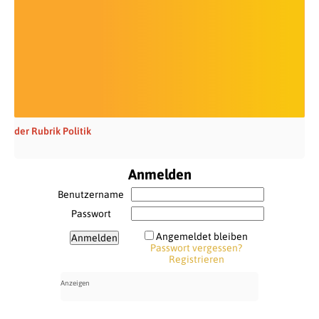
der Rubrik Politik
Anmelden
Benutzername
Passwort
Angemeldet bleiben
Passwort vergessen?
Registrieren