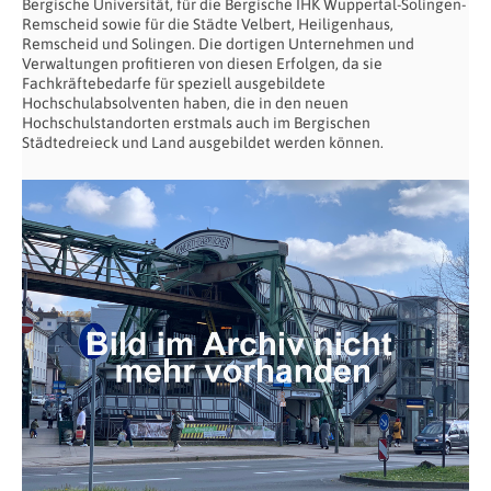
Bergische Universität, für die Bergische IHK Wuppertal-Solingen-
Remscheid sowie für die Städte Velbert, Heiligenhaus,
Remscheid und Solingen. Die dortigen Unternehmen und
Verwaltungen profitieren von diesen Erfolgen, da sie
Fachkräftebedarfe für speziell ausgebildete
Hochschulabsolventen haben, die in den neuen
Hochschulstandorten erstmals auch im Bergischen
Städtedreieck und Land ausgebildet werden können.