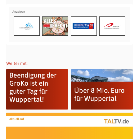
Weiter mit:
Beendigung der
GroKo ist ein
Über 8 Mio. Euro
guter Tag für
für Wuppertal
Wuppertal!
Aktuell auf