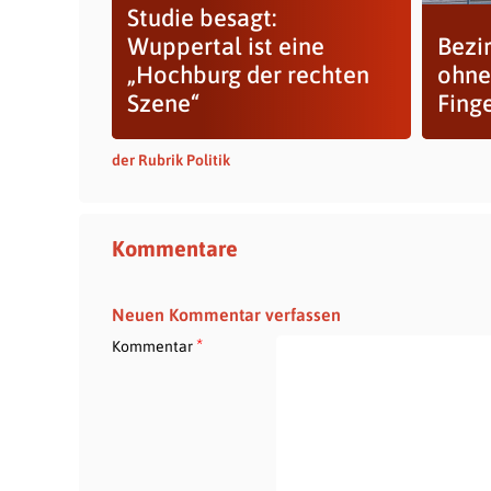
Studie besagt:
Wuppertal ist eine
Bezi
„Hochburg der rechten
ohne
Szene“
Fing
der Rubrik Politik
Kommentare
Neuen Kommentar verfassen
*
Kommentar