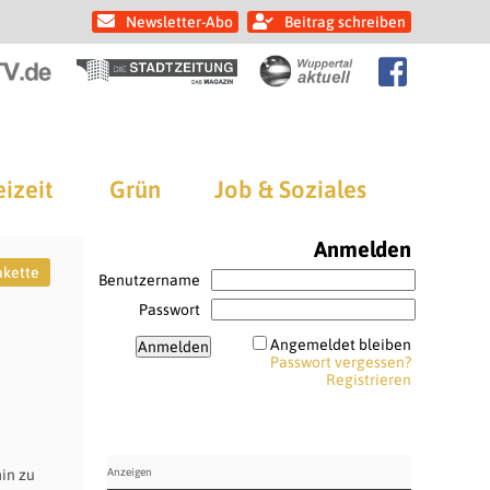
Newsletter-Abo
Beitrag schreiben
eizeit
Grün
Job & Soziales
Anmelden
akette
Benutzername
Passwort
Angemeldet bleiben
Passwort vergessen?
Registrieren
in zu