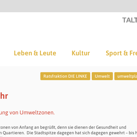
Leben & Leute
Kultur
Sport & Fr
Ratsfraktion DIE LINKE
Umwelt
umweltpl
ehr
htung von Umweltzonen.
tzonen von Anfang an begrüßt, denn sie dienen der Gesundheit und
n Quartieren. Die Stadtspitze dagegen hat sich dagegen gewehrt – bis h