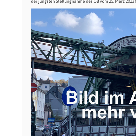
der jüngsten Stellungnahme des OB vom 25. März 2013 