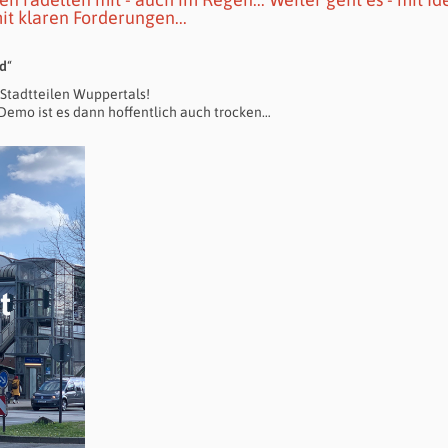
t klaren Forderungen...
rd
“
Stadtteilen Wuppertals!
-Demo ist es dann hoffentlich auch trocken…