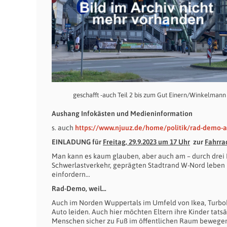
geschafft -auch Teil 2 bis zum Gut Einern/Winkelmann
Aushang Infokästen und Medieninformation
s. auch
https://www.njuuz.de/home/politik/rad-demo-a
EINLADUNG für
Freitag, 29.9.2023 um 17 Uhr
zur
Fahrr
Man kann es kaum glauben, aber auch am – durch dre
Schwerlastverkehr, geprägten Stadtrand W-Nord leben 
einfordern…
Rad-Demo, weil…
Auch im Norden Wuppertals im Umfeld von Ikea, Turbo
Auto leiden. Auch hier möchten Eltern ihre Kinder tats
Menschen sicher zu Fuß im öffentlichen Raum bewege