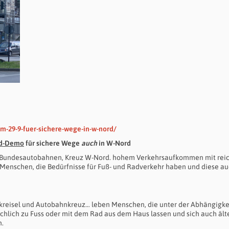
m-29-9-fuer-sichere-wege-in-w-nord/
ad-Demo
für sichere Wege
auch
in W-Nord
i Bundesautobahnen, Kreuz W-Nord. hohem Verkehrsaufkommen mit reic
Menschen, die Bedürfnisse für Fuß- und Radverkehr haben und diese a
kreisel und Autobahnkreuz… leben Menschen, die unter der Abhängigke
ächlich zu Fuss oder mit dem Rad aus dem Haus lassen und sich auch ält
n.