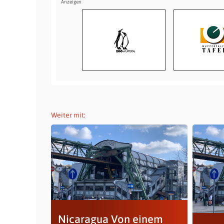
Weiter mit:
Nicaragua Von einem