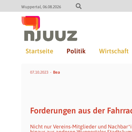
Wuppertal
06.08.2026
Startseite
Politik
Wirtschaft
07.10.2023
Bea
Forderungen aus der Fahrr
Nicht nur Vereins-Mitglieder und Nachbar*i
hinaus aus anderen Wuppertaler Stadträumen