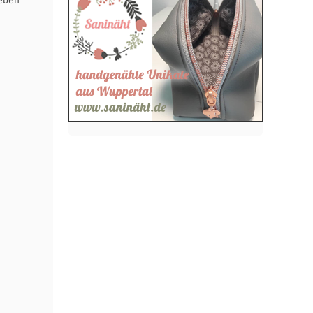
ieben