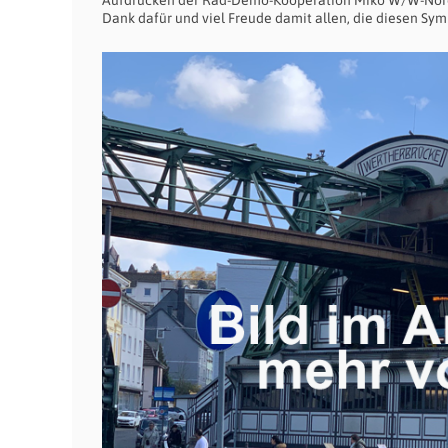
Aufdrucken der Rad-Demo-Kooperation Miko W/W-Nord,
Dank dafür und viel Freude damit allen, die diesen 