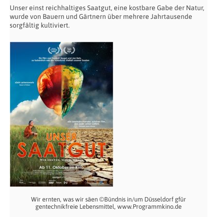
Unser einst reichhaltiges Saatgut, eine kostbare Gabe der Natur,
wurde von Bauern und Gärtnern über mehrere Jahrtausende
sorgfältig kultiviert.
Wir ernten, was wir säen ©Bündnis in/um Düsseldorf gfür
gentechnikfreie Lebensmittel, www.Programmkino.de