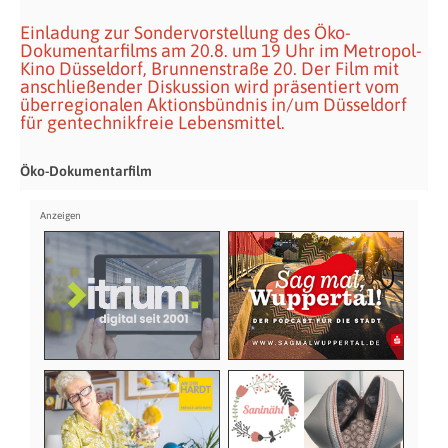
Einladung zur Sondervorstellung des Öko-
Dokumentarfilms am 20.8. um 19 Uhr im Metropol-
Kino Düsseldorf, Brunnenstraße 20. Der Film mit
anschließender Diskussion wird präsentiert vom
überregionalen Aktionsbündnis in/um Düsseldorf
für gentechnikfreie Lebensmittel.
Öko-Dokumentarfilm