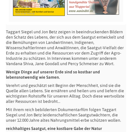
Taggart Siegel und Jon Betz zeigen in beeindruckenden Bildern
den Schatz des Lebens, der sich aus dem Saatgut entwickelt und
die Bemühungen von LandwirtInnen, Indigenen,
WissenschaftlerInnen und AnwältInnen, die Saatgut-Vielfalt der
Erde zu erhalten und die Ressourcen vor dem Zugriff der Agro-
Industrie zu schützen. In Interviews kommen unter anderem
Vandana Shiva, Jane Goodall und Percy Schmeiser zu Wort.
Wenige Dinge auf unserer Erde sind so kostbar und
lebensnotwendig wie Samen.
Verehrt und geschätzt seit Beginn der Menschheit, sind sie die
Quelle allen Lebens. Sie ernähren und heilen uns und liefern die
wichtigsten Rohstoffe für unseren Alltag. Doch diese wertvollste
aller Ressourcen ist bedroht…
Mit ihrem reich bebilderten Dokumentarfilm folgen Taggart
Siegel und Jon Betz leidenschaftlichen Saatgutwächtern, die
unser 12.000 Jahre altes Nahrungsmittel-erbe schützen wollen.
reichhaltiges Saatgut, eine kostbare Gabe der Natur