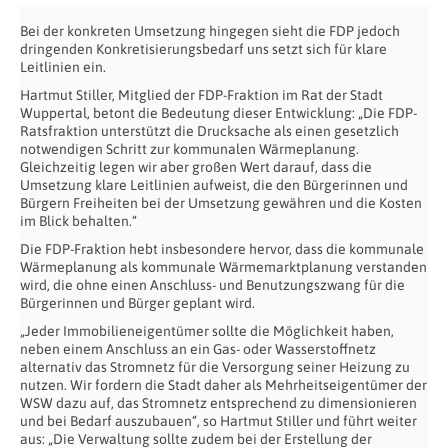
Bei der konkreten Umsetzung hingegen sieht die FDP jedoch
dringenden Konkretisierungsbedarf uns setzt sich für klare
Leitlinien ein.
Hartmut Stiller, Mitglied der FDP-Fraktion im Rat der Stadt
Wuppertal, betont die Bedeutung dieser Entwicklung: „Die FDP-
Ratsfraktion unterstützt die Drucksache als einen gesetzlich
notwendigen Schritt zur kommunalen Wärmeplanung.
Gleichzeitig legen wir aber großen Wert darauf, dass die
Umsetzung klare Leitlinien aufweist, die den Bürgerinnen und
Bürgern Freiheiten bei der Umsetzung gewähren und die Kosten
im Blick behalten.“
Die FDP-Fraktion hebt insbesondere hervor, dass die kommunale
Wärmeplanung als kommunale Wärmemarktplanung verstanden
wird, die ohne einen Anschluss- und Benutzungszwang für die
Bürgerinnen und Bürger geplant wird.
„Jeder Immobilieneigentümer sollte die Möglichkeit haben,
neben einem Anschluss an ein Gas- oder Wasserstoffnetz
alternativ das Stromnetz für die Versorgung seiner Heizung zu
nutzen. Wir fordern die Stadt daher als Mehrheitseigentümer der
WSW dazu auf, das Stromnetz entsprechend zu dimensionieren
und bei Bedarf auszubauen“, so Hartmut Stiller und führt weiter
aus: „Die Verwaltung sollte zudem bei der Erstellung der