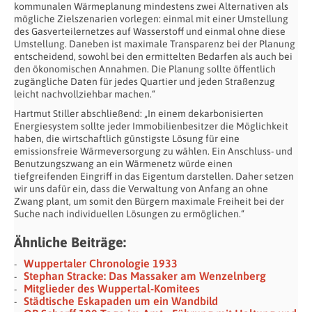
kommunalen Wärmeplanung mindestens zwei Alternativen als
mögliche Zielszenarien vorlegen: einmal mit einer Umstellung
des Gasverteilernetzes auf Wasserstoff und einmal ohne diese
Umstellung. Daneben ist maximale Transparenz bei der Planung
entscheidend, sowohl bei den ermittelten Bedarfen als auch bei
den ökonomischen Annahmen. Die Planung sollte öffentlich
zugängliche Daten für jedes Quartier und jeden Straßenzug
leicht nachvollziehbar machen.“
Hartmut Stiller abschließend: „In einem dekarbonisierten
Energiesystem sollte jeder Immobilienbesitzer die Möglichkeit
haben, die wirtschaftlich günstigste Lösung für eine
emissionsfreie Wärmeversorgung zu wählen. Ein Anschluss- und
Benutzungszwang an ein Wärmenetz würde einen
tiefgreifenden Eingriff in das Eigentum darstellen. Daher setzen
wir uns dafür ein, dass die Verwaltung von Anfang an ohne
Zwang plant, um somit den Bürgern maximale Freiheit bei der
Suche nach individuellen Lösungen zu ermöglichen.“
Ähnliche Beiträge:
Wuppertaler Chronologie 1933
Stephan Stracke: Das Massaker am Wenzelnberg
Mitglieder des Wuppertal-Komitees
Städtische Eskapaden um ein Wandbild