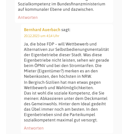
Sozialkompetenz im Bundesfinanzministerium
auf kommunaler Ebene und dazwischen.
Antworten
Bernhard Auerbach
sagt:
20.12.2023 um 4:14 Uhr
Ja, die böse FDP – will Wettbewerb und
Alternativen zur Selbstbedienungsmentalität
der Eigenbetriebe dieser Stadt. Was diese
Eigenbetriebe nicht leisten, sehen wir gerade
beim ÖPNV und bei den Stromtarifen. Die
Mieter (Eigentümer?) merken es an den
Nebenkosten, den höchsten in NRW.
In Bergisch-Sizilien hat man etwas gegen
Wettbewerb und Wahlmöglichkeiten.
Das ist wohl die soziale Kompetenz, die Sie
meinen: Abkassieren unter dem Deckmantel
des Gemeinwohls. Hinter dem Ideal gedeiht
das Übel immer noch am besten. In den
Eigenbetrieben sind die Parteikumpel
sozialkompetent maximal gut versorgt.
Antworten