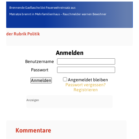
Brennende Gasflasche löst Feuerwehreinsatz aus
Matratze brennt in Mehrfamilienhaus – Rauchmelder warnen Bewohner
der Rubrik Politik
Anmelden
Benutzername
Passwort
Angemeldet bleiben
Passwort vergessen?
Registrieren
Kommentare