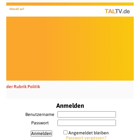
Aktuell auf
der Rubrik Politik
Anmelden
Benutzername
Passwort
Angemeldet bleiben
Passwort vergessen?