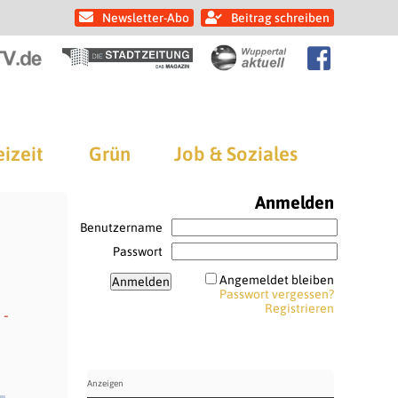
Newsletter-Abo
Beitrag schreiben
eizeit
Grün
Job & Soziales
Anmelden
Benutzername
Passwort
Angemeldet bleiben
Passwort vergessen?
Registrieren
 -