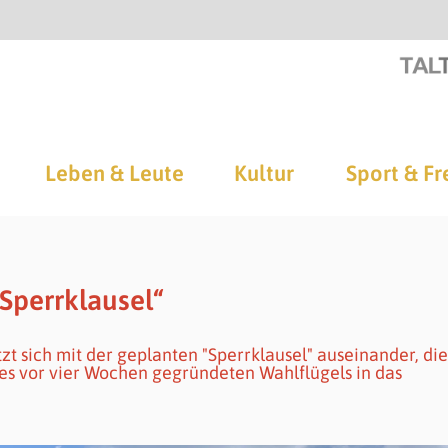
Leben & Leute
Kultur
Sport & Fr
„Sperrklausel“
sich mit der geplanten "Sperrklausel" auseinander, die
g des vor vier Wochen gegründeten Wahlflügels in das