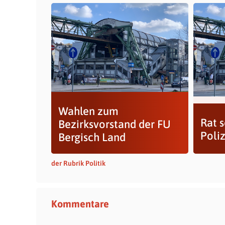
Wahlen zum
Rat s
Bezirksvorstand der FU
Poli
Bergisch Land
der Rubrik Politik
Kommentare