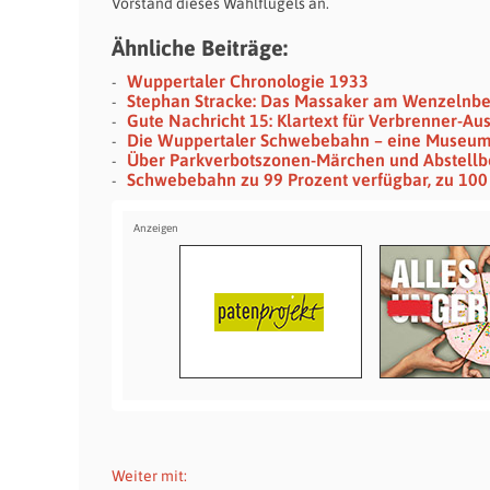
Vorstand dieses Wahlflügels an.
Ähnliche Beiträge:
Wuppertaler Chronologie 1933
Stephan Stracke: Das Massaker am Wenzelnb
Gute Nachricht 15: Klartext für Verbrenner-Au
Die Wuppertaler Schwebebahn – eine Museu
Über Parkverbotszonen-Märchen und Abstellb
Schwebebahn zu 99 Prozent verfügbar, zu 100
Weiter mit: