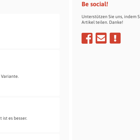
Be social!
Unterstützen Sie uns, indem S
Artikel teilen. Danke!
 Variante.
 ist es besser.