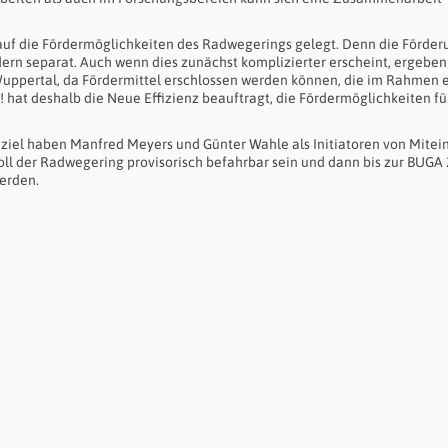
auf die Fördermöglichkeiten des Radwegerings gelegt. Denn die Förder
ern separat. Auch wenn dies zunächst komplizierter erscheint, ergeben
Wuppertal, da Fördermittel erschlossen werden können, die im Rahmen 
hat deshalb die Neue Effizienz beauftragt, die Fördermöglichkeiten fü
enziel haben Manfred Meyers und Günter Wahle als Initiatoren von Mite
oll der Radwegering provisorisch befahrbar sein und dann bis zur BUGA
werden.