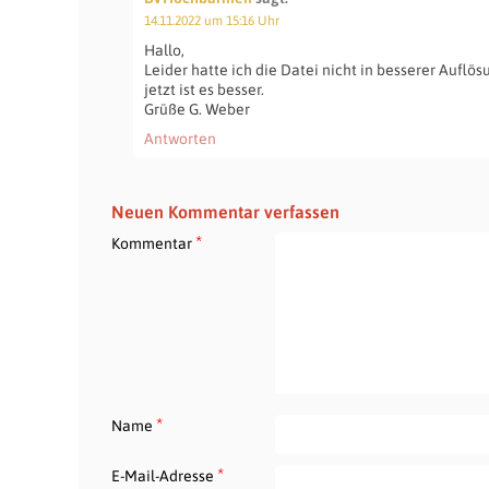
14.11.2022 um 15:16 Uhr
Hallo,
Leider hatte ich die Datei nicht in besserer Auflösu
jetzt ist es besser.
Grüße G. Weber
Antworten
Neuen Kommentar verfassen
*
Kommentar
*
Name
*
E-Mail-Adresse