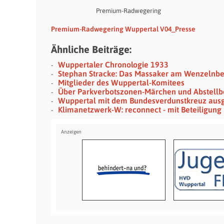
Premium-Radwegering
Premium-Radwegering Wuppertal V04_Presse
Ähnliche Beiträge:
Wuppertaler Chronologie 1933
Stephan Stracke: Das Massaker am Wenzelnb
Mitglieder des Wuppertal-Komitees
Über Parkverbotszonen-Märchen und Abstellb
Wuppertal mit dem Bundesverdunstkreuz aus
Klimanetzwerk-W: reconnect - mit Beteiligung