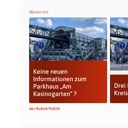
Weiter mit:
Keine neuen
Informationen zum
Drei
Parkhaus ,,Am
Krei
Kasinogarten“ ?
der Rubrik Politik