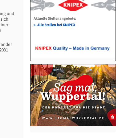
ung und
Aktuelle Stellenangebote:
 sich
»
einer
Alle Stellen bei KNIPEX
r
inander
 2031