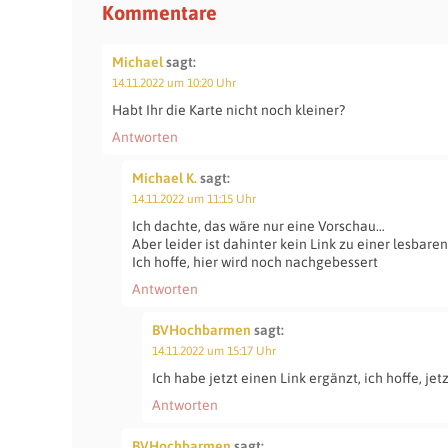
Kommentare
Michael
sagt:
14.11.2022 um 10:20 Uhr
Habt Ihr die Karte nicht noch kleiner?
Antworten
Michael K.
sagt:
14.11.2022 um 11:15 Uhr
Ich dachte, das wäre nur eine Vorschau…
Aber leider ist dahinter kein Link zu einer lesbaren
Ich hoffe, hier wird noch nachgebessert
Antworten
BVHochbarmen
sagt:
14.11.2022 um 15:17 Uhr
Ich habe jetzt einen Link ergänzt, ich hoffe, jetzt
Antworten
BVHochbarmen
sagt: