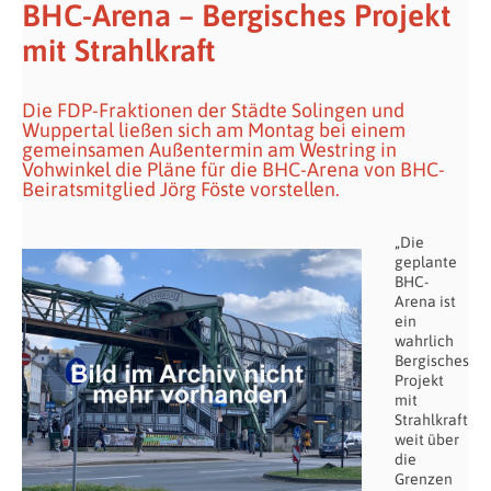
BHC-Arena – Bergisches Projekt
mit Strahlkraft
Die FDP-Fraktionen der Städte Solingen und
Wuppertal ließen sich am Montag bei einem
gemeinsamen Außentermin am Westring in
Vohwinkel die Pläne für die BHC-Arena von BHC-
Beiratsmitglied Jörg Föste vorstellen.
„Die
geplante
BHC-
Arena ist
ein
wahrlich
Bergisches
Projekt
mit
Strahlkraft
weit über
die
Grenzen