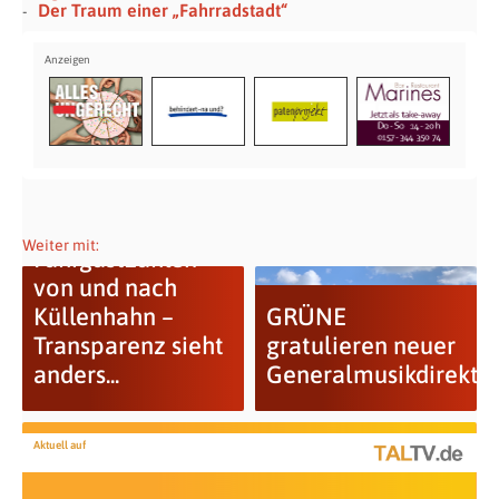
Der Traum einer „Fahrradstadt“
Weiter mit:
Fahrgastzahlen
von und nach
Küllenhahn –
GRÜNE
Transparenz sieht
gratulieren neuer
anders...
Generalmusikdirektor
Aktuell auf