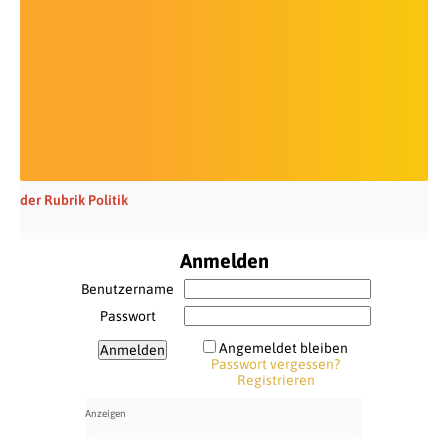
der Rubrik Politik
Anmelden
Benutzername
Passwort
Angemeldet bleiben
Passwort vergessen?
Registrieren