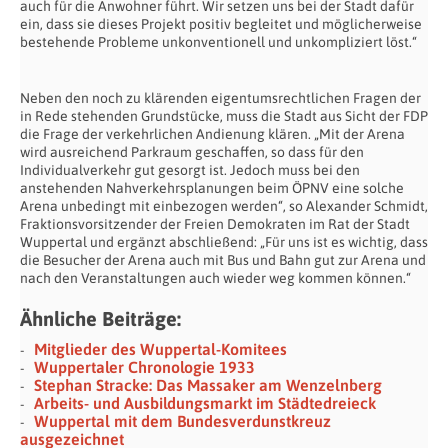
auch für die Anwohner führt. Wir setzen uns bei der Stadt dafür
ein, dass sie dieses Projekt positiv begleitet und möglicherweise
bestehende Probleme unkonventionell und unkompliziert löst.“
Neben den noch zu klärenden eigentumsrechtlichen Fragen der
in Rede stehenden Grundstücke, muss die Stadt aus Sicht der FDP
die Frage der verkehrlichen Andienung klären. „Mit der Arena
wird ausreichend Parkraum geschaffen, so dass für den
Individualverkehr gut gesorgt ist. Jedoch muss bei den
anstehenden Nahverkehrsplanungen beim ÖPNV eine solche
Arena unbedingt mit einbezogen werden“, so Alexander Schmidt,
Fraktionsvorsitzender der Freien Demokraten im Rat der Stadt
Wuppertal und ergänzt abschließend: „Für uns ist es wichtig, dass
die Besucher der Arena auch mit Bus und Bahn gut zur Arena und
nach den Veranstaltungen auch wieder weg kommen können.“
Ähnliche Beiträge:
Mitglieder des Wuppertal-Komitees
Wuppertaler Chronologie 1933
Stephan Stracke: Das Massaker am Wenzelnberg
Arbeits- und Ausbildungsmarkt im Städtedreieck
Wuppertal mit dem Bundesverdunstkreuz
ausgezeichnet