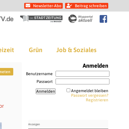
Newsletter-Abo
Beitrag schreiben
eizeit
Grün
Job & Soziales
Anmelden
neten
Benutzername
Passwort
Angemeldet bleiben
Passwort vergessen?
Registrieren
or