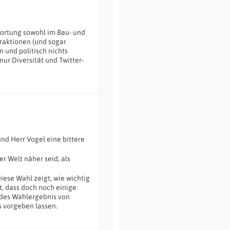
ortung sowohl im Bau- und
Fraktionen (und sogar
n und politisch nichts
ur Diversität und Twitter-
und Herr Vogel eine bittere
er Welt näher seid, als
iese Wahl zeigt, wie wichtig
, dass doch noch einige
jedes Wahlergebnis von
 vorgeben lassen.