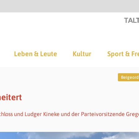
Leben & Leute
Kultur
Sport & Fr
Beigeord
eitert
chloss und Ludger Kineke und der Parteivorsitzende Greg