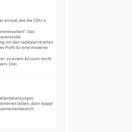
er einmal, wie die CDU in
sammenarbeit“. Das
trauensvolle
ng mit den radikalen Kräften
hes Profil für eine moderne
ter: zu einem Account reicht
ers. Drei.
Stellenbesetzungen
kriterien bilden, dann klappt
ezernentenbereich.