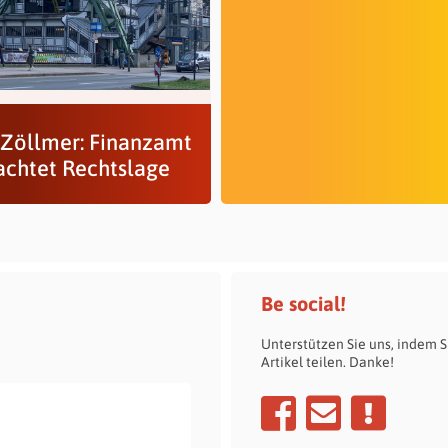
Zöllmer: Finanzamt
achtet Rechtslage
Be social!
Unterstützen Sie uns, indem S
Artikel teilen. Danke!