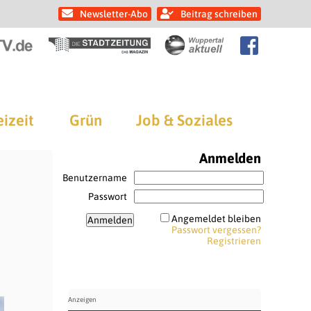
Newsletter-Abo
Beitrag schreiben
eizeit
Grün
Job & Soziales
Anmelden
Benutzername
Passwort
Angemeldet bleiben
Passwort vergessen?
Registrieren