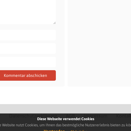
Q
Datenschutzerklärung
AGB
Impressum
Kontak
Diese Webseite verwendet Cookies
e Website nutzt Cookies, um Ihnen das bestmögliche Nutzererlebnis bieten zu kö