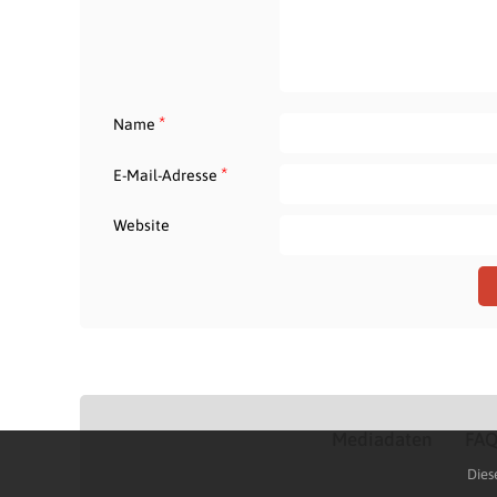
*
Name
*
E-Mail-Adresse
Website
Mediadaten
FA
Dies