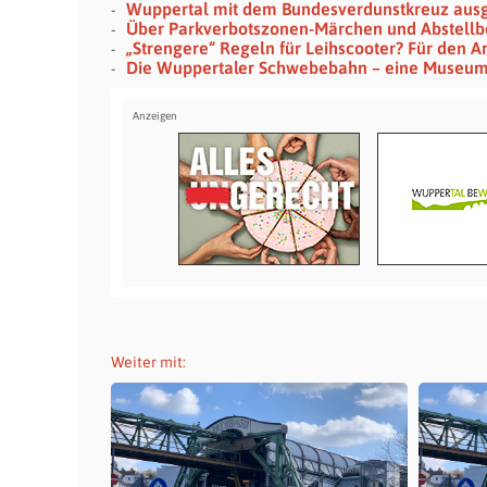
Wuppertal mit dem Bundesverdunstkreuz aus
Über Parkverbotszonen-Märchen und Abstellb
„Strengere“ Regeln für Leihscooter? Für den Ar
Die Wuppertaler Schwebebahn – eine Museu
Weiter mit: