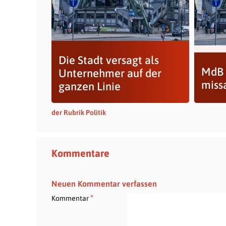
Die Stadt versagt als
MdB 
Unternehmer auf der
miss
ganzen Linie
der Rubrik Politik
Kommentare
Neuen Kommentar verfassen
*
Kommentar